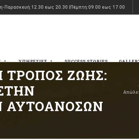
η-Παρασκευή:12.30 εως 20.30 |Πέμπτη:09.00 εως 17.00
Σ
ΥΠΗΡΕΣΊΕΣ
SUCCESS STORIES
GALLER
 ΤΡΌΠΟΣ ΖΩΉΣ:
 ΣΤΗΝ
Απώλει
Ν ΑΥΤΟΆΝΟΣΩΝ