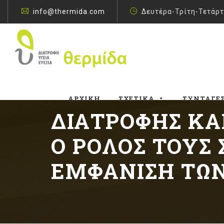
info@thermida.com
Δευτέρα-Τρίτη-Τετάρτ
ΑΡΧΙΚΉ
ΣΧΕΤΙΚΆ
ΣΥΝΤΑΓΈ
ΔΙΑΤΡΟΦΉΣ ΚΑΙ
O ΡΌΛΟΣ ΤΟΥΣ
ΕΜΦΆΝΙΣΗ ΤΩ