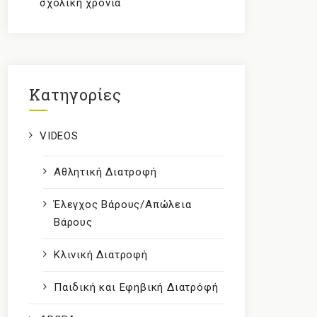
σχολική χρονιά
Kατηγορίες
VIDEOS
Αθλητική Διατροφή
Έλεγχος Βάρους/Απώλεια
Βάρους
Κλινική Διατροφή
Παιδική και Εφηβική Διατρόφή