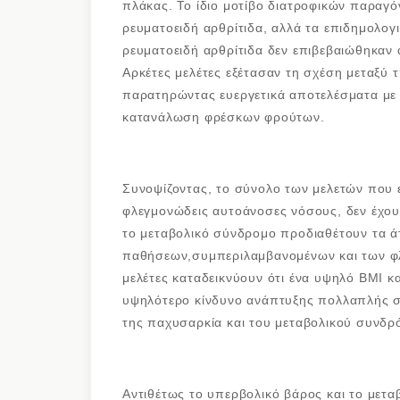
πλάκας. Το ίδιο μοτίβο διατροφικών παραγό
ρευματοειδή αρθρίτιδα, αλλά τα επιδημολογ
ρευματοειδή αρθρίτιδα δεν επιβεβαιώθηκαν
Αρκέτες μελέτες εξέτασαν τη σχέση μεταξύ 
παρατηρώντας ευεργετικά αποτελέσματα με 
κατανάλωση φρέσκων φρούτων.
Συνοψίζοντας, το σύνολο των μελετών που ε
φλεγμονώδεις αυτοάνοσες νόσους, δεν έχου
το μεταβολικό σύνδρομο προδιαθέτουν τα 
παθήσεων,συμπεριλαμβανομένων και των 
μελέτες καταδεικνύουν ότι ένα υψηλό BMI κα
υψηλότερο κίνδυνο ανάπτυξης πολλαπλής σκ
της παχυσαρκία και του μεταβολικού συνδρό
Αντιθέτως το υπερβολικό βάρος και το μεταβ