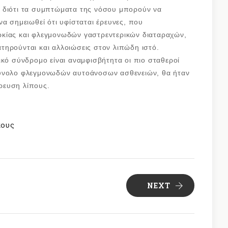
 διότι τα συμπτώματα της νόσου μπορούν να
α σημειωθεί ότι υφίσταται έρευνες, που
ρκίας και φλεγμονωδών γαστρεντερικών διαταραχών,
τηρούνται και αλλοιώσεις στον λιπώδη ιστό.
ικό σύνδρομο είναι αναμφισβήτητα οι πιο σταθεροί
σύνολο φλεγμονωδών αυτοάνοσων ασθενειών, θα ήταν
ρευση λίπους.
πους
NEXT