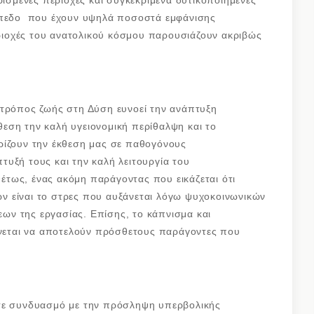
ρισμένες περιοχές και συγκεκριμένα δυτικοποιημένες
πίπεδο που έχουν υψηλά ποσοστά εμφάνισης
ιοχές του ανατολικού κόσμου παρουσιάζουν ακριβώς
 τρόπος ζωής στη Δύση ευνοεί την ανάπτυξη
εση την καλή υγειονομική περίθαλψη και το
ρίζουν την έκθεση μας σε παθογόνους
υξή τους και την καλή λειτουργία του
τως, ένας ακόμη παράγοντας που εικάζεται ότι
 είναι το στρες που αυξάνεται λόγω ψυχοκοινωνικών
ν της εργασίας. Επίσης, το κάπνισμα και
εται να αποτελούν πρόσθετους παράγοντες που
 σε συνδυασμό με την πρόσληψη υπερβολικής