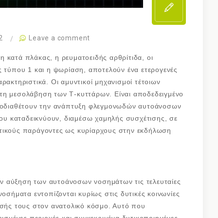
2
Leave a comment
 κατά πλάκας, η ρευματοειδής αρθρίτιδα, οι
ς τύπου 1 και η ψωρίαση, αποτελούν ένα ετερογενές
ρακτηριστικά. Οι αμυντικοί μηχανισμοί τέτοιων
τη μεσολάβηση των Τ-κυττάρων. Είναι αποδεδειγμένο
προδιαθέτουν την ανάπτυξη φλεγμονωδών αυτοάνοσων
υ καταδεικνύουν, διαμέσω χαμηλής συσχέτισης, σε
ντικούς παράγοντες ως κυρίαρχους στην εκδήλωση
ν αύξηση των αυτοάνοσων νοσημάτων τις τελευταίες
νοσήματα εντοπίζονται κυρίως στις δυτικές κοινωνίες
ισής τους στον ανατολικό κόσμο. Αυτό που