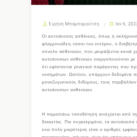
Ειρήνη Μπαμπαρούτση
Ιαν 6, 202
Οι αυτοάνοσες ασθένειες, όπως η σκλήρυνση
φλεγμονώδεις νόσοι του εντέρου, ο διαβήτη
σύνολο ασθενειών, που μοιράζονται κοινά χα
αυτοάνοσων ασθενειών ενεργοποιούνται με 
ότι υφίστανται γενετικοί παράγοντες που 
νοσημάτων. Ωστόσο, υπάρχουν δεδομένα πο
μονοζυγωτικούς διδύμους, τους περιβαλλο
αυτοάνοσων ασθενειών.
Η παραπάνω τοποθέτηση ενισχύεται από τη
δεκαετίες. Πιο συγκεκριμένα, τα αυτοάνοσα 
ενώ πολύ μικρότερος είναι ο αριθμός εμφάν