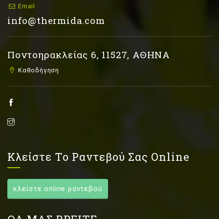
Email
info@thermida.com
Ποντοηρακλείας 6, 11527, ΑΘΗΝΑ
Καθοδήγηση
Κλείστε Το Ραντεβού Σας Online
κλείστε online ραντεβού