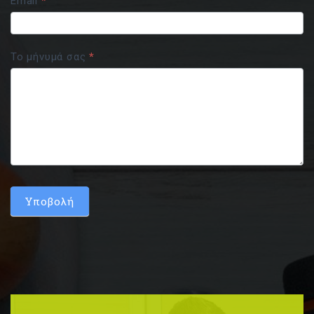
Email
*
Το μήνυμά σας
*
Υποβολή