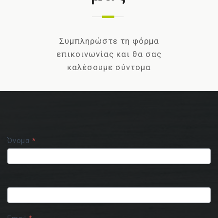
Συμπληρώστε τη φόρμα
επικοινωνίας και θα σας
καλέσουμε σύντομα
Contact
Όνομα
*
Us