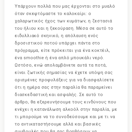
Υπάρχουν πολλά που μας έρχονται στο μυαλό
όταν σκεφτόμαστε το καλοκαίρι: ο
χαλαρωτικός ήχος των κυμάτων, η ζεστασιά
του ήλιου και η ξεκούραση. Μέσα σε αυτό το
ειδυλλιακό σκηνικό, η απόλαυση ενός
δροσιστικού ποτού υπάρχει πάντα στο
πρόγραμμα, είτε πρόκειται για ένα κοκτέιλ,
ένα smoothie ή ένα απλό μπουκάλι νερό.
Ωστόσο, ενώ απολαμβάνετε αυτά τα ποτά,
είναι ζωτικής σημασίας να έχετε υπόψη σας
ορισμένες προφυλάξεις για να διασφαλίσετε
ότι η ημέρα σας στην παραλία θα παραμείνει
διασκεδαστική και ασφαλής. Σε αυτό το
άρθρο, θα εξερευνήσουμε τους κινδύνους που
ενέχει η κατανάλωση αλκοόλ στην παραλία, με
τι μπορούμε να το συνοδεύσουμε και με τι να
το αντικαταστήσουμε αλλά και βασικές
συμβουλές που θα σας βοηθήσουν να