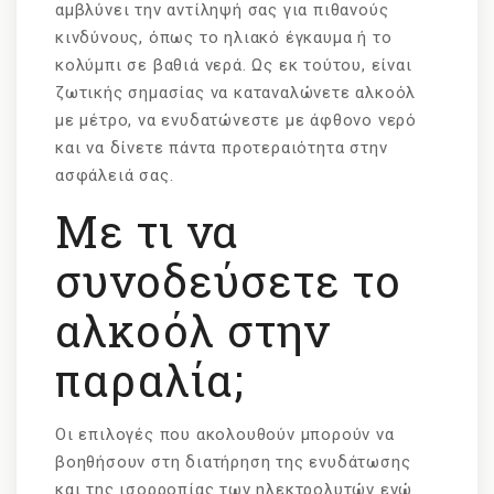
αμβλύνει την αντίληψή σας για πιθανούς
κινδύνους, όπως το ηλιακό έγκαυμα ή το
κολύμπι σε βαθιά νερά. Ως εκ τούτου, είναι
ζωτικής σημασίας να καταναλώνετε αλκοόλ
με μέτρο, να ενυδατώνεστε με άφθονο νερό
και να δίνετε πάντα προτεραιότητα στην
ασφάλειά σας.
Με τι να
συνοδεύσετε το
αλκοόλ στην
παραλία;
Οι επιλογές που ακολουθούν μπορούν να
βοηθήσουν στη διατήρηση της ενυδάτωσης
και της ισορροπίας των ηλεκτρολυτών ενώ