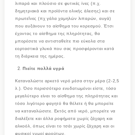
λιπαρά και πλούσιο σε φυτικές ίνες (π.χ.
δημητριακά και προϊόντα ολικής άλεσης) και σε
πρωτεΐνες (πχ γάλα χαμηλών λιπαρών, αυγά)
που αυξάνουν το αίσθημα του κορεσμού. Έτσι
έχοντας το αίσθημα της πληρότητας, θα
μπορέσετε να αντισταθείτε πιο εύκολα στα
εορταστικά γλυκά που σας προσφέρονται κατά
τη διάρκεια της ημέρας.
Πιείτε πολλά υγρά
Καταναλώστε αρκετό νερό μέσα στην μέρα (2-2,5
λ.). Όσο περισσότερο ενυδατωμένοι είστε, τόσο
μεγαλύτερο είναι το αίσθημα της πληρότητας και
τόσο λιγότερο φαγητό θα θέλετε ή θα μπορείτε
να καταναλώσετε. Εκτός από νερό, μπορείτε να
διαλέξετε και άλλα ροφήματα χωρίς ζάχαρη και
αλκοόλ, όπως είναι το τσάι χωρίς ζάχαρη και οι
φυσικοί χυμοί φρούτων.