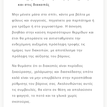
και στις διακοπές
Μην μένετε μέσα στο σπίτι, κάντε μια βόλτα με
φίλους και συγγενείς, πηγαίνετε για περπάτημα ή
για τρέξιμο ή στο γυμναστήριο. Η άσκηση
βοηθάει στην καύση περισσότερων θερμίδων και
έτσι θα μπορέσετε να αντισταθμίσετε την
ενδεχόμενη αυξημένη πρόσληψη τροφής τις
ημέρες των διακοπών, με αποτέλεσμα την
πρόληψη της αύξησης του βάρους.
Να θυμάστε ότι οι διακοπές είναι περίοδος
ξεκούρασης, χαλάρωσης και διασκέδασης οπότε
καλό είναι να μην υπερβάλετε στην προσπάθεια
ρύθμισης του βάρους σας. Ακολουθώντας αυτές
τις συμβουλές, θα είστε σε θέση να απολαύσετε
το φαγητό, το ποτό και τα γλυκά χωρίς
σκοτούρες.