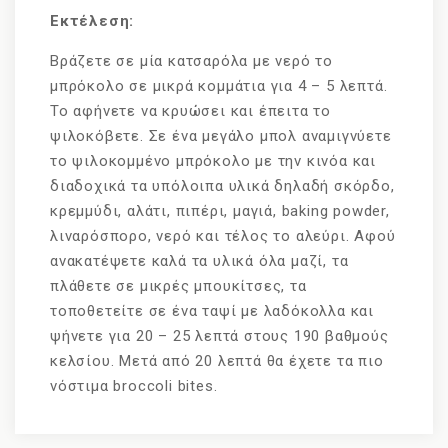
Εκτέλεση:
Βράζετε σε μία κατσαρόλα με νερό το
μπρόκολο σε μικρά κομμάτια για 4 – 5 λεπτά.
Το αφήνετε να κρυώσει και έπειτα το
ψιλοκόβετε. Σε ένα μεγάλο μπολ αναμιγνύετε
το ψιλοκομμένο μπρόκολο με την κινόα και
διαδοχικά τα υπόλοιπα υλικά δηλαδή σκόρδο,
κρεμμύδι, αλάτι, πιπέρι, μαγιά, baking powder,
λιναρόσπορο, νερό και τέλος το αλεύρι. Αφού
ανακατέψετε καλά τα υλικά όλα μαζί, τα
πλάθετε σε μικρές μπουκίτσες, τα
τοποθετείτε σε ένα ταψί με λαδόκολλα και
ψήνετε για 20 – 25 λεπτά στους 190 βαθμούς
κελσίου. Μετά από 20 λεπτά θα έχετε τα πιο
νόστιμα broccoli bites.