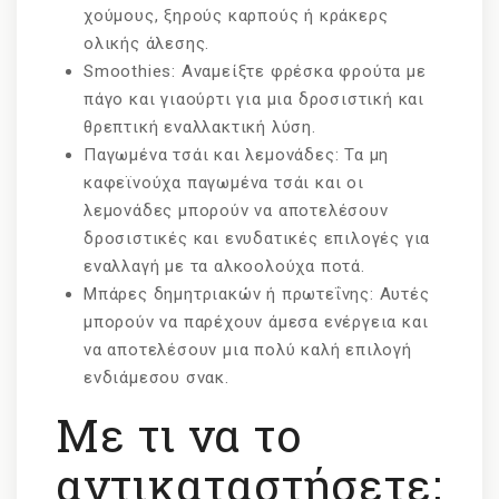
χούμους, ξηρούς καρπούς ή κράκερς
ολικής άλεσης.
Smoothies: Αναμείξτε φρέσκα φρούτα με
πάγο και γιαούρτι για μια δροσιστική και
θρεπτική εναλλακτική λύση.
Παγωμένα τσάι και λεμονάδες: Τα μη
καφεϊνούχα παγωμένα τσάι και οι
λεμονάδες μπορούν να αποτελέσουν
δροσιστικές και ενυδατικές επιλογές για
εναλλαγή με τα αλκοολούχα ποτά.
Μπάρες δημητριακών ή πρωτεΐνης: Αυτές
μπορούν να παρέχουν άμεσα ενέργεια και
να αποτελέσουν μια πολύ καλή επιλογή
ενδιάμεσου σνακ.
Με τι να το
αντικαταστήσετε;