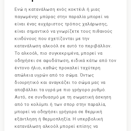
Ενώ η κατανάλωση ενός κοκτέιλ ή μιας
παγωμένης μπύρας στην παραλία μπορεί να
είναι ένας ευχάριστος τρόπος χαλάρωσης,
είναι σημαντικό να γνωρίζετε τους πιθανούς
κινδύνους που σχετίζονται με την
κατανάλωση αλκοόλ σε αυτό το περιβάλλον.
Το αλκοόλ, πιο συγκεκριμένα, μπορεί να
οδηγήσει σε αφυδάτωση, ειδικά κάτω από τον
έντονο ήλιο, καθώς προκαλεί ταχύτερη
απώλεια υγρών από το σώμα. Όντως
διουρητικό και αναγκάζει το σώμα μας να
αποβάλλει τα υγρά με πιο γρήγορο ρυθμό.
Αυτό, σε συνδυασμό με τη σωματική άσκηση
από το κολύμπι ή των σπορ στην παραλία,
μπορεί να οδηγήσει γρήγορα σε θερμική
εξάντληση ή θερμοπληξία. Η υπερβολική
κατανάλωση αλκοόλ μπορεί επίσης να