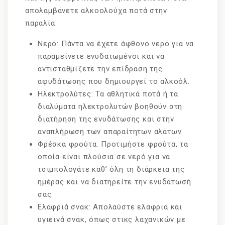
απολαμβάνετε αλκοολούχα ποτά στην
παραλία:
Νερό: Πάντα να έχετε άφθονο νερό για να
παραμείνετε ενυδατωμένοι και να
αντισταθμίζετε την επίδραση της
αφυδάτωσης που δημιουργεί το αλκοόλ.
Ηλεκτρολύτες: Τα αθλητικά ποτά ή τα
διαλύματα ηλεκτρολυτών βοηθούν στη
διατήρηση της ενυδάτωσης και στην
αναπλήρωση των απαραίτητων αλάτων.
Φρέσκα φρούτα: Προτιμήστε φρούτα, τα
οποία είναι πλούσια σε νερό για να
τσιμπολογάτε καθ’ όλη τη διάρκεια της
ημέρας και να διατηρείτε την ενυδάτωσή
σας.
Ελαφριά σνακ: Απολαύστε ελαφριά και
υγιεινά σνακ, όπως στικς λαχανικών με