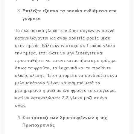
Επιλέξτε έξυπνα τα
snacks
ενδιάμεσα στα
γεύματα
Τα δελεαστικά γλυκά των Χριστουγέννων συχνά
καταναλώνονται ως σνακ αρκετές φορές μέσα
στην ημέρα. Βάλτε έναν στόχο σε 1 μικρό γλυκό
την ημέρα, έτσι ώστε να μην ξεφεύγετε και
προσπαθήστε να τα αντικαταστήσετε με τρόφιμα
όπως τα φρούτα, τα λαχανικά και τα προϊόντα
ολικής άλεσης. Έτσι μπορείτε να συνδυάζετε ένα
μελομακάρονο ή έναν κουραμπιέ μετά το
μεσημεριανό ή μαζί με ένα φρούτο το απόγευμα,
αντί να καταναλώσετε 2-3 γλυκά μαζί σε ένα
σνακ.
Στο τραπέζι των Χριστουγέννων ή της
Πρωτοχρονιάς