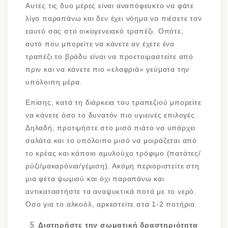
Αυτές τις δυο μέρες είναι αναπόφευκτο να φάτε
λίγο παραπάνω και δεν έχει νόημα να πιέσετε τον
εαυτό σας στο οικογενειακό τραπέζι. Οπότε,
αυτό που μπορείτε να κάνετε αν έχετε ένα
τραπέζι το βράδυ είναι να προετοιμαστείτε από
πριν και να κάνετε πιο «ελαφριά» γεύματα την
υπόλοιπη μέρα.
Επίσης, κατά τη διάρκεια του τραπεζιού μπορείτε
να κάνετε όσο το δυνατόν πιο υγιεινές επιλογές.
Δηλαδή, προτιμήστε στο μισό πιάτο να υπάρχει
σαλάτα και το υπόλοιπο μισό να μοιράζεται από
το κρέας και κάποιο αμυλούχο τρόφιμο (πατάτες/
ρύζι/μακαρόνια/γέμιση). Ακόμη περιοριστείτε στη
μια φέτα ψωμιού και όχι παραπάνω και
αντικαταστήστε τα αναψυκτικά ποτά με το νερό.
Όσο για το αλκοόλ, αρκεστείτε στα 1-2 ποτήρια.
Διατηρήστε την σωματική δραστηριότητα