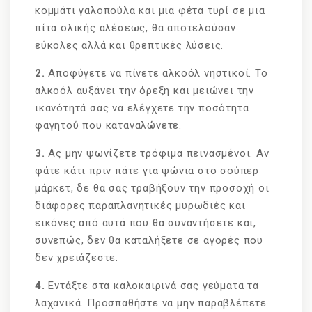
κομμάτι γαλοπούλα και μια φέτα τυρί σε μια
πίτα ολικής αλέσεως, θα αποτελούσαν
εύκολες αλλά και θρεπτικές λύσεις.
2.
Αποφύγετε να πίνετε αλκοόλ νηστικοί. Το
αλκοόλ αυξάνει την όρεξη και μειώνει την
ικανότητά σας να ελέγχετε την ποσότητα
φαγητού που καταναλώνετε.
3.
Ας μην ψωνίζετε τρόφιμα πεινασμένοι. Αν
φάτε κάτι πριν πάτε για ψώνια στο σούπερ
μάρκετ, δε θα σας τραβήξουν την προσοχή οι
διάφορες παραπλανητικές μυρωδιές και
εικόνες από αυτά που θα συναντήσετε και,
συνεπώς, δεν θα καταλήξετε σε αγορές που
δεν χρειάζεστε.
4.
Εντάξτε στα καλοκαιρινά σας γεύματα τα
λαχανικά. Προσπαθήστε να μην παραβλέπετε