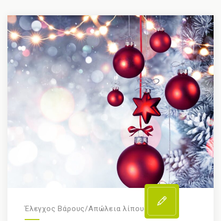
Έλεγχος Βάρους/Απώλεια λίπους