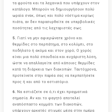
τα φρούτα και τα λαχανικά που υπάρχουν στον
κατάλογο. Μπορούν να δημιουργήσουν πολύ
ωραία σνακ, όπως και πολύ νόστιμα κυρίως
πιάτα, αν δεν παρασυρθείτε σε υπερβολικές
ποσότητες από τις λαχταριστές σως.
5.
Γιατί να μην αφιερώνατε χρόνο και
θερμίδες στο περπάτημα, στο κολύμπι, στο
ποδήλατο ή ακόμα και στον χορό; Ο χορός
είναι μια πολύ σπουδαία και ευχάριστη λύση,
ώστε να απαλλαγείτε από κάποιες θερμίδες
κατά τη διάρκεια των διακοπών. Ταυτόχρονα,
προτείνετε στην παρέα σας να περπατήσετε
προς ή και από το εστιατόριο.
6.
Να εστιάζετε σε ό,τι έχει πραγματικά
σημασία. Αν και το φαγητό αποτελεί
αναπόσπαστο κομμάτι των διακοπών,
υπάρχουν αρκετές στιγμές μέσα στην ημέρα