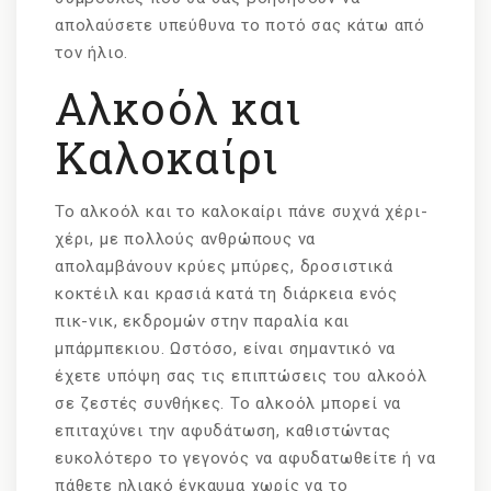
απολαύσετε υπεύθυνα το ποτό σας κάτω από
τον ήλιο.
Αλκοόλ και
Καλοκαίρι
Το αλκοόλ και το καλοκαίρι πάνε συχνά χέρι-
χέρι, με πολλούς ανθρώπους να
απολαμβάνουν κρύες μπύρες, δροσιστικά
κοκτέιλ και κρασιά κατά τη διάρκεια ενός
πικ-νικ, εκδρομών στην παραλία και
μπάρμπεκιου. Ωστόσο, είναι σημαντικό να
έχετε υπόψη σας τις επιπτώσεις του αλκοόλ
σε ζεστές συνθήκες. Το αλκοόλ μπορεί να
επιταχύνει την αφυδάτωση, καθιστώντας
ευκολότερο το γεγονός να αφυδατωθείτε ή να
πάθετε ηλιακό έγκαυμα χωρίς να το