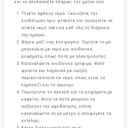
και να απολαύσετε πλήρως τον χρόνο σας:
Πίνετε άφθονο νερό: Ξεκινήστε την
ενυδάτωση πριν φτάσετε και συνεχίστε να
πίνετε νερό τακτικά καθ’ όλη τη διάρκεια
της ημέρας.
Φέρτε μαζί σας ένα ψυγείο: Γεμίστε το με
μπουκάλια με νερό και ενυδατικά
ροφήματα, όπως ποτά με ηλεκτρολύτες.
Καταναλώστε ενυδατικά τρόφιμα: Φάτε
φρούτα και λαχανικά με υψηλή
περιεκτικότητα σε νερό, όπως είναι το
καρπούζι και το αγγούρι.
Περιορίστε το αλκοόλ και τα ροφήματα με
καφεΐνη: Αυτά τα ποτά μπορούν να
αυξήσουν την αφυδάτωση, οπότε
καταναλώστε τα με μέτρο ή αποφύγετε τα
εντελώς.
Κάντε διαλείμματα στη σκιά: