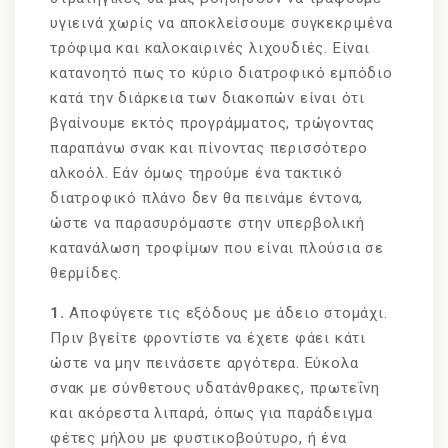
υγιεινά χωρίς να αποκλείσουμε συγκεκριμένα
τρόφιμα και καλοκαιρινές λιχουδιές. Είναι
κατανοητό πως το κύριο διατροφικό εμπόδιο
κατά την διάρκεια των διακοπών είναι ότι
βγαίνουμε εκτός προγράμματος, τρώγοντας
παραπάνω σνακ και πίνοντας περισσότερο
αλκοόλ. Εάν όμως τηρούμε ένα τακτικό
διατροφικό πλάνο δεν θα πεινάμε έντονα,
ώστε να παρασυρόμαστε στην υπερβολική
κατανάλωση τροφίμων που είναι πλούσια σε
θερμίδες.
1.
Αποφύγετε τις εξόδους με άδειο στομάχι.
Πριν βγείτε φροντίστε να έχετε φάει κάτι
ώστε να μην πεινάσετε αργότερα. Εύκολα
σνακ με σύνθετους υδατάνθρακες, πρωτεΐνη
και ακόρεστα λιπαρά, όπως για παράδειγμα
φέτες μήλου με φυστικοβούτυρο, ή ένα