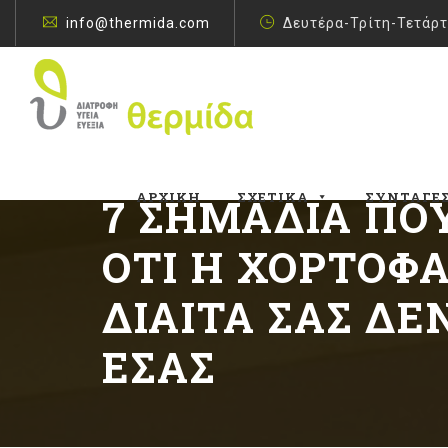
info@thermida.com
Δευτέρα-Τρίτη-Τετάρτ
ΑΡΧΙΚΉ
ΣΧΕΤΙΚΆ
ΣΥΝΤΑΓΈ
7 ΣΗΜΆΔΙΑ Π
ΌΤΙ Η ΧΟΡΤΟΦΑ
ΊΑΙΤΆ ΣΑΣ ΔΕΝ 
ΣΆΣ