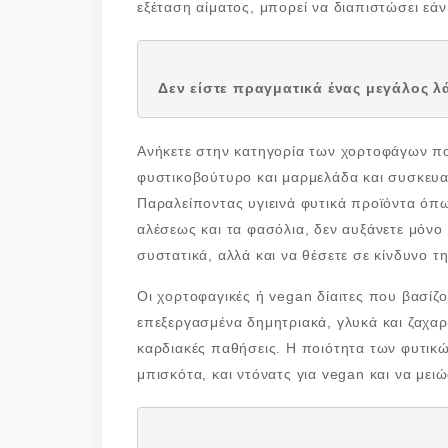
εξέταση αίματος, μπορεί να διαπιστώσει εά
Δεν είστε πραγματικά ένας μεγάλος λ
Ανήκετε στην κατηγορία των χορτοφάγων πο
φυστικοβούτυρο και μαρμελάδα και συσκευασ
Παραλείποντας υγιεινά φυτικά προϊόντα όπω
αλέσεως και τα φασόλια, δεν αυξάνετε μόνο 
συστατικά, αλλά και να θέσετε σε κίνδυνο τη
Οι χορτοφαγικές ή vegan δίαιτες που βασίζ
επεξεργασμένα δημητριακά, γλυκά και ζαχα
καρδιακές παθήσεις. Η ποιότητα των φυτικών
μπισκότα, και ντόνατς για vegan και να μει