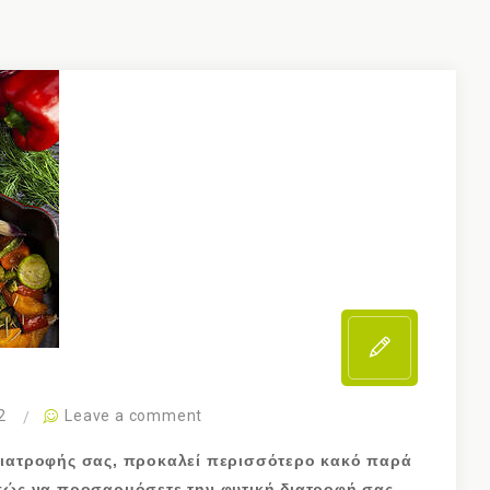
2
Leave a comment
διατροφής σας, προκαλεί περισσότερο κακό παρά
 πώς να προσαρμόσετε την φυτική διατροφή σας,