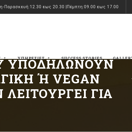
η-Παρασκευή:12.30 εως 20.30 |Πέμπτη:09.00 εως 17.00
Σ
ΥΠΗΡΕΣΊΕΣ
SUCCESS STORIES
GALLER
ΟΥ ΥΠΟΔΗΛΏΝΟΥΝ
ΓΙΚΉ Ή VEGAN Δ
ΛΕΙΤΟΥΡΓΕΊ ΓΙΑ Ε