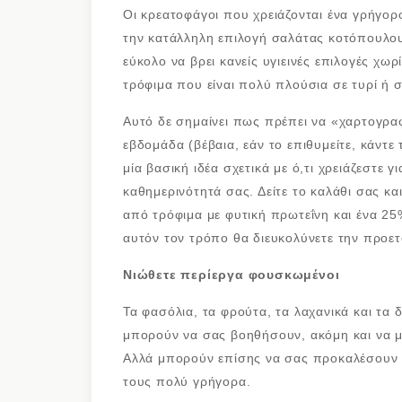
Οι κρεατοφάγοι που χρειάζονται ένα γρήγο
την κατάλληλη επιλογή σαλάτας κοτόπουλου
εύκολο να βρει κανείς υγιεινές επιλογές χωρ
τρόφιμα που είναι πολύ πλούσια σε τυρί ή 
Αυτό δε σημαίνει πως πρέπει να «χαρτογρα
εβδομάδα (βέβαια, εάν το επιθυμείτε, κάντε 
μία βασική ιδέα σχετικά με ό,τι χρειάζεστε 
καθημερινότητά σας. Δείτε το καλάθι σας κα
από τρόφιμα με φυτική πρωτεΐνη και ένα 25
αυτόν τον τρόπο θα διευκολύνετε την προε
Νιώθετε περίεργα φουσκωμένοι
Τα φασόλια, τα φρούτα, τα λαχανικά και τα 
μπορούν να σας βοηθήσουν, ακόμη και να με
Αλλά μπορούν επίσης να σας προκαλέσουν α
τους πολύ γρήγορα.