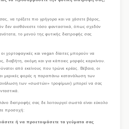
σας, να τρέξετε πιο γρήγορα και να χάσετε βάρος,
ιπόν δεν αισθάνεστε τόσο φανταστικά, όπως σχεδόν
ανότατα, το μενού της φυτικής διατροφής σας
ι οι χορτοφαγικές και vegan δίαιτες μπορούν να
ς, διαβήτη, ακόμη και για κάποιες μορφές καρκίνου.
αδύνατοι από εκείνους που τρώνε κρέας. Βέβαια, οι
 και μερικές φορές η παραπάνω κατανάλωση των
τανάλωση των «σωστών» τροφίμων) μπορεί να σας
νταστικά.
λάνο διατροφής σας δε λειτουργεί σωστά είναι εύκολο
στε προσοχή:
διάσετε ή να προετοιμάσετε τα γεύματα σας