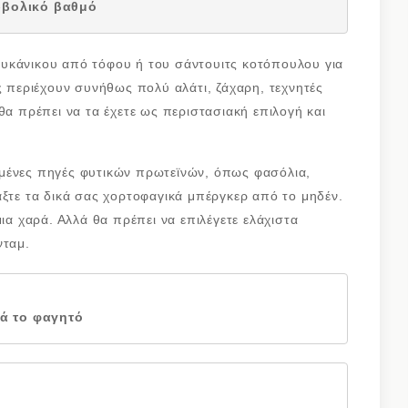
ρβολικό βαθμό
υκάνικου από τόφου ή του σάντουιτς κοτόπουλου για
ς περιέχουν συνήθως πολύ αλάτι, ζάχαρη, τεχνητές
θα πρέπει να τα έχετε ως περιστασιακή επιλογή και
μένες πηγές φυτικών πρωτεϊνών, όπως φασόλια,
άξτε τα δικά σας χορτοφαγικά μπέργκερ από το μηδέν.
μια χαρά. Αλλά θα πρέπει να επιλέγετε ελάχιστα
νταμ.
τά το φαγητό