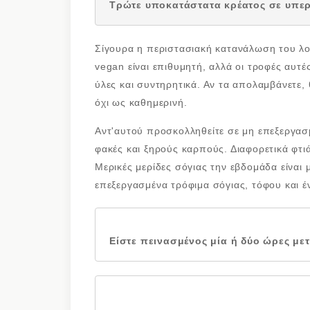
Τρώτε υποκατάστατα κρέατος σε υπε
Σίγουρα η περιστασιακή κατανάλωση του λο
vegan είναι επιθυμητή, αλλά οι τροφές αυτέ
ύλες και συντηρητικά. Αν τα απολαμβάνετε, 
όχι ως καθημερινή.
Αντ'αυτού προσκολληθείτε σε μη επεξεργασ
φακές και ξηρούς καρπούς. Διαφορετικά φτι
Μερικές μερίδες σόγιας την εβδομάδα είναι 
επεξεργασμένα τρόφιμα σόγιας, τόφου και έ
Είστε πεινασμένος μία ή δύο ώρες με