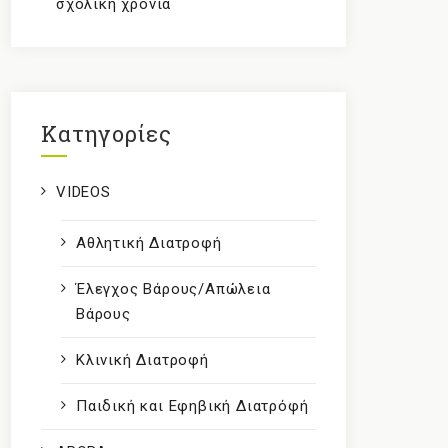
σχολική χρονιά
Kατηγορίες
VIDEOS
Αθλητική Διατροφή
Έλεγχος Βάρους/Απώλεια
Βάρους
Κλινική Διατροφή
Παιδική και Εφηβική Διατρόφή