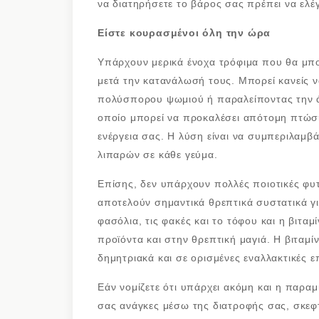
να διατηρήσετε το βάρος σας πρέπει να ελέγ
Είστε κουρασμένοι όλη την ώρα
Υπάρχουν μερικά ένοχα τρόφιμα που θα μπ
μετά την κατανάλωσή τους. Μπορεί κανείς 
πολύσπορου ψωμιού ή παραλείποντας την άπ
οποίο μπορεί να προκαλέσει απότομη πτώση
ενέργεια σας. Η λύση είναι να συμπεριλαμβά
λιπαρών σε κάθε γεύμα.
Επίσης, δεν υπάρχουν πολλές ποιοτικές φυτ
αποτελούν σημαντικά θρεπτικά συστατικά γι
φασόλια, τις φακές και το τόφου και η βιτα
προϊόντα και στην θρεπτική μαγιά. Η βιταμί
δημητριακά και σε ορισμένες εναλλακτικές ε
Εάν νομίζετε ότι υπάρχει ακόμη και η παραμ
σας ανάγκες μέσω της διατροφής σας, σκεφτε