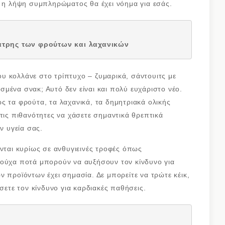
ν η λήψη συμπληρώματος θα έχει νόημα για εσάς.
άτρης των φρούτων και λαχανικών
υ κολλάνε στο τρίπτυχο – ζυμαρικά, σάντουιτς με
μένα σνακ; Αυτό δεν είναι και πολύ ευχάριστο νέο.
ς τα φρούτα, τα λαχανικά, τα δημητριακά ολικής
τις πιθανότητες να χάσετε σημαντικά θρεπτικά
ν υγεία σας.
ονται κυρίως σε ανθυγιεινές τροφές όπως
ρούχα ποτά μπορούν να αυξήσουν τον κίνδυνο για
 προϊόντων έχει σημασία. Δε μπορείτε να τρώτε κέικ,
ώσετε τον κίνδυνο για καρδιακές παθήσεις.