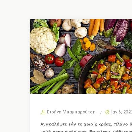
Ειρήνη Μπαμπαρούτση
Ιαν 6, 202
Ανακαλύψτε εάν το χωρίς κρέας, πλάνο 
καλό στην υγεία σας. Επιπλέον, μάθετε