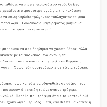
οσπαθήστε να πίνετε περισσότερο νερό. Οι ίνες
χρειάζεστε περισσότερα υγρά για την καλύτερη
τε να επωφεληθείτε τρώγοντας τουλάχιστον τα μισά
, παρά ωμά. Η διαδικασία μαγειρέματος βοηθά να
νοντας το έργο του οργανισμού.
α μπορούσε να σας βοηθήσει να χάσετε βάρος. Αλλά
αρακάνετε με τα συσκευασμένα σνακ ή τα
δεν είναι πάντα υγιεινά και χαμηλά σε θερμίδες.
α vegan. Όμως, εάν αναφερόμαστε σε τέτοια τρόφιμα,
τρόφιμα, ίσως και τότε να οδηγηθείτε σε αύξηση του
 πιστεύουν ότι επειδή τρώνε υγιεινα τρόφιμα,
υνολικά. Παρόλο που τρόφιμα όπως το καστανό ρύζι
δεν έχουν λίγες θερμίδες. Έτσι, εάν θέλετε να χάσετε ή