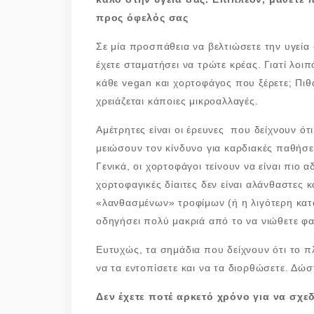
προς όφελός σας
Σε μία προσπάθεια να βελτιώσετε την υγεία 
έχετε σταματήσει να τρώτε κρέας. Γιατί λο
κάθε vegan και χορτοφάγος που ξέρετε; Πιθ
χρειάζεται κάποιες μικροαλλαγές.
Αμέτρητες είναι οι έρευνες που δείχνουν ότ
μειώσουν τον κίνδυνο για καρδιακές παθήσει
Γενικά, οι χορτοφάγοι τείνουν να είναι πιο 
χορτοφαγικές δίαιτες δεν είναι αλάνθαστες
«λανθασμένων» τροφίμων (ή η λιγότερη κα
οδηγήσει πολύ μακριά από το να νιώθετε φα
Ευτυχώς, τα σημάδια που δείχνουν ότι το π
να τα εντοπίσετε και να τα διορθώσετε. Δώ
Δεν έχετε ποτέ αρκετό χρόνο για να σχε