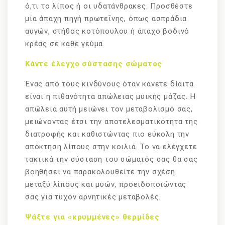
ό,τι το λίπος ή οι υδατάνθρακες. Προσθέστε
μία άπαχη πηγή πρωτεΐνης, όπως ασπράδια
αυγών, στήθος κοτόπουλου ή άπαχο βοδινό
κρέας σε κάθε γεύμα.
Κάντε έλεγχο σύστασης σώματος
Ένας από τους κινδύνους όταν κάνετε δίαιτα
είναι η πιθανότητα απώλειας μυικής μάζας. Η
απώλεια αυτή μειώνει τον μεταβολισμό σας,
μειώνοντας έτσι την αποτελεσματικότητα της
διατροφής και καθιστώντας πιο εύκολη την
απόκτηση λίπους στην κοιλιά. Το να ελέγχετε
τακτικά την σύσταση του σώματός σας θα σας
βοηθήσει να παρακολουθείτε την σχέση
μεταξύ λίπους και μυών, προειδοποιώντας
σας για τυχόν αρνητικές μεταβολές.
Ψάξτε για «κρυμμένες» θερμίδες