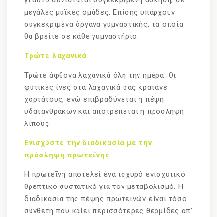
γι’αυτό συνίσταται συγκεκριμένη άσκηση, σε
μεγάλες μυϊκές ομάδες. Επίσης υπάρχουν
συγκεκριμένα όργανα γυμναστικής, τα οποία
θα βρείτε σε κάθε γυμναστήριο.
Τρώτε λαχανικά
Τρώτε άφθονα λαχανικά όλη την ημέρα. Οι
φυτικές ίνες στα λαχανικά σας κρατάνε
χορτάτους, ενώ επιβραδύνεται η πέψη
υδατανθράκων και αποτρέπεται η πρόσληψη
λίπους.
Ενισχύστε την διαδικασία με την
πρόσληψη πρωτεΐνης
Η πρωτεΐνη αποτελεί ένα ισχυρό ενισχυτικό
θρεπτικό συστατικό για τον μεταβολισμό. Η
διαδικασία της πέψης πρωτεϊνών είναι τόσο
σύνθετη που καίει περισσότερες θερμίδες απ’