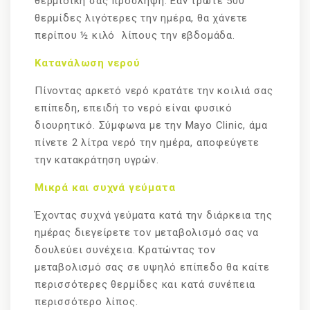
θερμιδική σας πρόσληψη. Εάν τρώτε 500
θερμίδες λιγότερες την ημέρα, θα χάνετε
περίπου ½ κιλό λίπους την εβδομάδα.
Κατανάλωση νερού
Πίνοντας αρκετό νερό κρατάτε την κοιλιά σας
επίπεδη, επειδή το νερό είναι φυσικό
διουρητικό. Σύμφωνα με την Mayo Clinic, άμα
πίνετε 2 λίτρα νερό την ημέρα, αποφεύγετε
την κατακράτηση υγρών.
Μικρά και συχνά γεύματα
Έχοντας συχνά γεύματα κατά την διάρκεια της
ημέρας διεγείρετε τον μεταβολισμό σας να
δουλεύει συνέχεια. Κρατώντας τον
μεταβολισμό σας σε υψηλό επίπεδο θα καίτε
περισσότερες θερμίδες και κατά συνέπεια
περισσότερο λίπος.