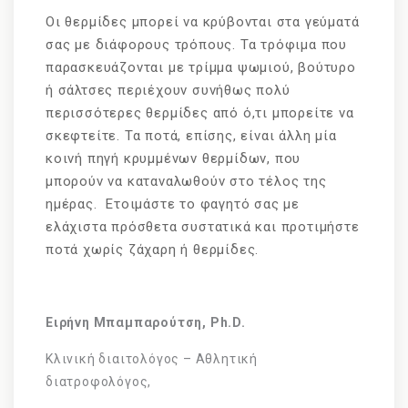
Οι θερμίδες μπορεί να κρύβονται στα γεύματά
σας με διάφορους τρόπους. Τα τρόφιμα που
παρασκευάζονται με τρίμμα ψωμιού, βούτυρο
ή σάλτσες περιέχουν συνήθως πολύ
περισσότερες θερμίδες από ό,τι μπορείτε να
σκεφτείτε. Τα ποτά, επίσης, είναι άλλη μία
κοινή πηγή κρυμμένων θερμίδων, που
μπορούν να καταναλωθούν στο τέλος της
ημέρας. Ετοιμάστε το φαγητό σας με
ελάχιστα πρόσθετα συστατικά και προτιμήστε
ποτά χωρίς ζάχαρη ή θερμίδες.
Ειρήνη Μπαμπαρούτση, Ph.D.
Κλινική διαιτολόγος – Αθλητική
διατροφολόγος,