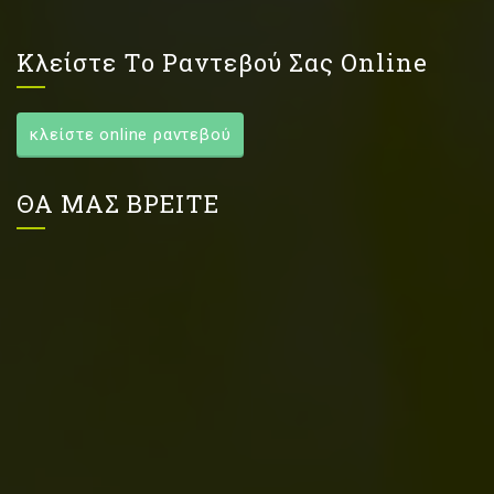
Κλείστε Το Ραντεβού Σας Online
κλείστε online ραντεβού
ΘΑ ΜΑΣ ΒΡΕΙΤΕ