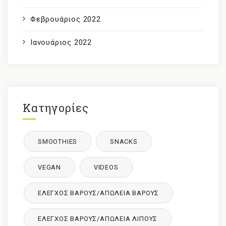
Φεβρουάριος 2022
Ιανουάριος 2022
Κατηγορίες
SMOOTHIES
SNACKS
VEGAN
VIDEOS
ΈΛΕΓΧΟΣ ΒΆΡΟΥΣ/ΑΠΏΛΕΙΑ ΒΆΡΟΥΣ
ΈΛΕΓΧΟΣ ΒΆΡΟΥΣ/ΑΠΏΛΕΙΑ ΛΊΠΟΥΣ