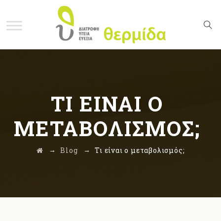
ΤΙ ΕΊΝΑΙ Ο
ΜΕΤΑΒΟΛΙΣΜΌΣ;
→
→
Blog
Τι είναι ο μεταβολισμός;