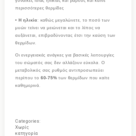
γυναίκες ίδιας ηλικίας και βάρους και καίνε
περισσότερες θερμίδες
• Η ηλικία
: καθώς μεγαλώνετε, το ποσό των
μυών τείνει να μειώνεται και το λίπος να
αυξάνεται, επιβραδύνοντας έτσι την καύση των
θερμίδων.
Οι ενεργειακές ανάγκες για βασικές λειτουργίες
του σώματός σας δεν αλλάζουν εύκολα. Ο
μεταβολικός σας ρυθμός αντιπροσωπεύει
περίπου το
60-75%
των θερμίδων που καίτε
καθημερινά.
Categories:
Χωρίς
κατηγορία