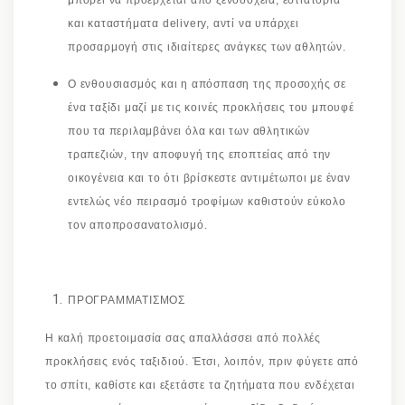
μπορεί να προέρχεται από ξενοδοχεία, εστιατόρια
και καταστήματα delivery, αντί να υπάρχει
προσαρμογή στις ιδιαίτερες ανάγκες των αθλητών.
Ο ενθουσιασμός και η απόσπαση της προσοχής σε
ένα ταξίδι μαζί με τις κοινές προκλήσεις του μπουφέ
που τα περιλαμβάνει όλα και των αθλητικών
τραπεζιών, την αποφυγή της εποπτείας από την
οικογένεια και το ότι βρίσκεστε αντιμέτωποι με έναν
εντελώς νέο πειρασμό τροφίμων καθιστούν εύκολο
τον αποπροσανατολισμό.
ΠΡΟΓΡΑΜΜΑΤΙΣΜΟΣ
Η καλή προετοιμασία σας απαλλάσσει από πολλές
προκλήσεις ενός ταξιδιού. Έτσι, λοιπόν, πριν φύγετε από
το σπίτι, καθίστε και εξετάστε τα ζητήματα που ενδέχεται