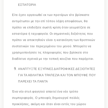
ΕΣΤΙΑΤΟΡΙΑ
Είτε έχετε οργανωθεί εκ των προτέρων είτε βρίσκεστε
αντιμέτωποι με την επί τόπου λήψη αποφάσεων, θα
πρέπει να επιδείξετε σωστή κρίση όταν γευματίζετε σε
εστιατόρια ή ταχυφαγεία. Οι σημαντικές δεξιότητες που
πρέπει να αποκτηθούν είναι η κατανόηση των θρεπτικών
συστατικών του περιεχομένου του μενού. Μπορείτε να
χρησιμοποιήσετε τις πληροφορίες που βρίσκετε στο
διαδίκτυο σχετικά με την τοπική κουζίνα που παρέχεται.
ΑΝΑΠΤΥΞΤΕ ΕΞΥΠΝΕΣ ΔΙΑΤΡΟΦΙΚΕΣ ΔΕΞΙΟΤΗΤΕΣ
ΓΙΑ ΤΑ ΑΘΛΗΤΙΚΑ ΤΡΑΠΕΖΙΑ ΚΑΙ ΤΟΝ ΜΠΟΥΦΕ ΠΟΥ
ΠΑΡΕΧΕΙ ΤΑ ΠΑΝΤΑ
Ένα νέο στυλ φαγητού απαιτεί ένα νέο τρόπο
συμπεριφοράς. Ο μπουφές δημιουργεί πολλές
προκλήσεις, ακόμη και όταν είναι εντός του χώρου