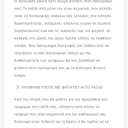
Η πρόκληση ξεκινά πριν ακόμη φτάσετε στον προορισμό
σας! Το ταξίδι από μόνο του είναι αγχωτικό, που αλλάζει
τόσο τις διατροφικές ανάγκες σας (αλλαγές στα επίπεδα
δραστηριότητας, αυξημένες απώλειες υγρών σε τεχνητά
περιβάλλοντα) όσο και τις ευκαιρίες σας για φαγητό. Οι
αλλαγές στις ζώνες της ώρας πρέπει επίσης να ληφθούν
υπόψη. Ένα πρόγραμμα διατροφής για ταξίδια που να
ταιριάζουν οι νέοι διατροφικοί στόχοι με την
διαθεσιμότητα των τροφίμων θα σας βοηθήσει να
φτάσετε στον προορισμό σας με το καλύτερο δυνατό
σχήμα.
ΠΡΟΜΗΘΕΥΤΕΙΤΕ ΜΕ ΦΑΓΗΤΟ ΓΙΑ ΤΟ ΤΑΞΙΔΙ
Από την στιγμή που θα μάθετε για την προμήθεια των
τροφίμων στο ταξίδι σας, εξετάστε κατά πόσον τα
τρόφιμα που είναι σημαντικά για την καθημερινή σας
διατροφή είναι πιθανόν να τα βρείτε ή θα πρέπει να τα