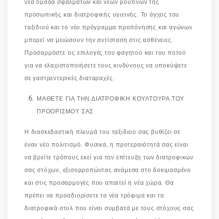
νέα ομάδα σφαλμάτων και νέων ρουτινών της
προσωπικής και διατροφικής υγιεινής. Το άγχος του
ταξιδιού και το νέο πρόγραμμα προπόνησης και αγώνων
μπορεί να μειώσουν την αντίσταση στις ασθένειες.
Προσαρμόστε τις επιλογές του φαγητού και του ποτού
για να ελαχιστοποιήσετε τους κινδύνους να υποκύψετε
σε γαστρεντερικές διαταραχές.
ΜΑΘΕΤΕ ΓΙΑ ΤΗΝ ΔΙΑΤΡΟΦΙΚΗ ΚΟΥΛΤΟΥΡΑ ΤΟΥ
ΠΡΟΟΡΙΣΜΟΥ ΣΑΣ
Η διασκεδαστική πλευρά του ταξιδιού σας βυθίζει σε
έναν νέο πολιτισμό. Φυσικά, η προτεραιότητά σας είναι
να βρείτε τρόπους εκεί για την επίτευξη των διατροφικών
σας στόχων, εξισορροπώντας ανάμεσα στο δοκιμασμένο
και στις προσαρμογές που απαιτεί η νέα χώρα. Θα
πρέπει να προσδιορίσετε τα νέα τρόφιμα και τα
διατροφικά στυλ που είναι συμβατά με τους στόχους σας