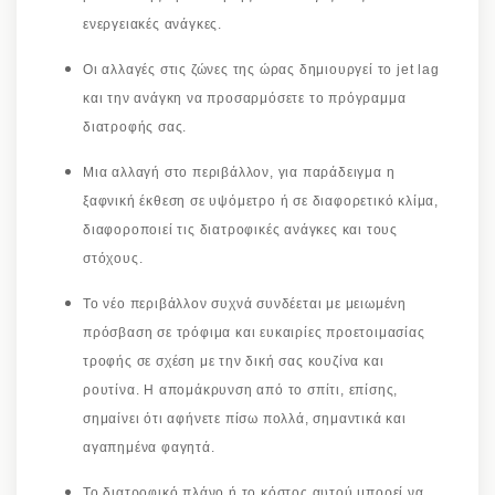
ενεργειακές ανάγκες.
Οι αλλαγές στις ζώνες της ώρας δημιουργεί το jet lag
και την ανάγκη να προσαρμόσετε το πρόγραμμα
διατροφής σας.
Μια αλλαγή στο περιβάλλον, για παράδειγμα η
ξαφνική έκθεση σε υψόμετρο ή σε διαφορετικό κλίμα,
διαφοροποιεί τις διατροφικές ανάγκες και τους
στόχους.
Το νέο περιβάλλον συχνά συνδέεται με μειωμένη
πρόσβαση σε τρόφιμα και ευκαιρίες προετοιμασίας
τροφής σε σχέση με την δική σας κουζίνα και
ρουτίνα. Η απομάκρυνση από το σπίτι, επίσης,
σημαίνει ότι αφήνετε πίσω πολλά, σημαντικά και
αγαπημένα φαγητά.
Το διατροφικό πλάνο ή το κόστος αυτού μπορεί να