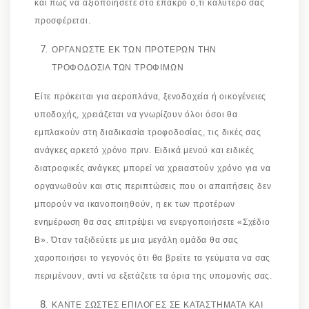
και πώς να αξιοποιήσετε στο έπακρο ό,τι καλύτερο σας
προσφέρεται.
ΟΡΓΑΝΩΣΤΕ ΕΚ ΤΩΝ ΠΡΟΤΕΡΩΝ ΤΗΝ
ΤΡΟΦΟΔΟΣΙΑ ΤΩΝ ΤΡΟΦΙΜΩΝ
Είτε πρόκειται για αεροπλάνα, ξενοδοχεία ή οικογένειες
υποδοχής, χρειάζεται να γνωρίζουν όλοι όσοι θα
εμπλακούν στη διαδικασία τροφοδοσίας, τις δικές σας
ανάγκες αρκετό χρόνο πριν. Ειδικά μενού και ειδικές
διατροφικές ανάγκες μπορεί να χρειαστούν χρόνο για να
οργανωθούν και στις περιπτώσεις που οι απαιτήσεις δεν
μπορούν να ικανοποιηθούν, η εκ των προτέρων
ενημέρωση θα σας επιτρέψει να ενεργοποιήσετε «Σχέδιο
Β». Όταν ταξιδεύετε με μια μεγάλη ομάδα θα σας
χαροποιήσει το γεγονός ότι θα βρείτε τα γεύματα να σας
περιμένουν, αντί να εξετάζετε τα όρια της υπομονής σας.
ΚΑΝΤΕ ΣΩΣΤΕΣ ΕΠΙΛΟΓΕΣ ΣΕ ΚΑΤΑΣΤΗΜΑΤΑ ΚΑΙ