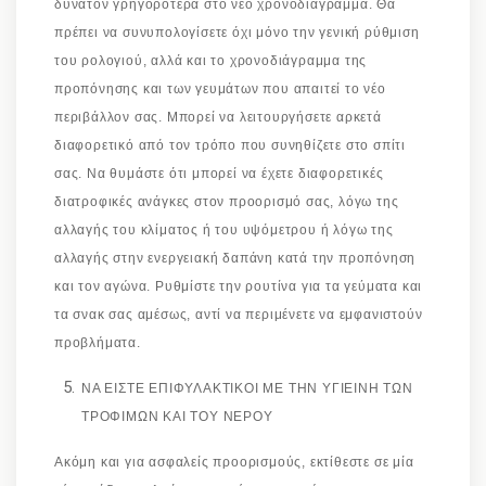
δυνατόν γρηγορότερα στο νέο χρονοδιάγραμμα. Θα
πρέπει να συνυπολογίσετε όχι μόνο την γενική ρύθμιση
του ρολογιού, αλλά και το χρονοδιάγραμμα της
προπόνησης και των γευμάτων που απαιτεί το νέο
περιβάλλον σας. Μπορεί να λειτουργήσετε αρκετά
διαφορετικό από τον τρόπο που συνηθίζετε στο σπίτι
σας. Να θυμάστε ότι μπορεί να έχετε διαφορετικές
διατροφικές ανάγκες στον προορισμό σας, λόγω της
αλλαγής του κλίματος ή του υψόμετρου ή λόγω της
αλλαγής στην ενεργειακή δαπάνη κατά την προπόνηση
και τον αγώνα. Ρυθμίστε την ρουτίνα για τα γεύματα και
τα σνακ σας αμέσως, αντί να περιμένετε να εμφανιστούν
προβλήματα.
ΝΑ ΕΙΣΤΕ ΕΠΙΦΥΛΑΚΤΙΚΟΙ ΜΕ ΤΗΝ ΥΓΙΕΙΝΗ ΤΩΝ
ΤΡΟΦΙΜΩΝ ΚΑΙ ΤΟΥ ΝΕΡΟΥ
Ακόμη και για ασφαλείς προορισμούς, εκτίθεστε σε μία