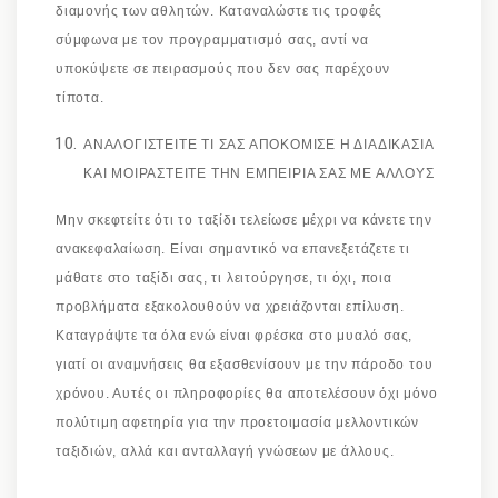
διαμονής των αθλητών. Καταναλώστε τις τροφές
σύμφωνα με τον προγραμματισμό σας, αντί να
υποκύψετε σε πειρασμούς που δεν σας παρέχουν
τίποτα.
ΑΝΑΛΟΓΙΣΤΕΙΤΕ ΤΙ ΣΑΣ ΑΠΟΚΟΜΙΣΕ Η ΔΙΑΔΙΚΑΣΙΑ
ΚΑΙ ΜΟΙΡΑΣΤΕΙΤΕ ΤΗΝ ΕΜΠΕΙΡΙΑ ΣΑΣ ΜΕ ΑΛΛΟΥΣ
Μην σκεφτείτε ότι το ταξίδι τελείωσε μέχρι να κάνετε την
ανακεφαλαίωση. Είναι σημαντικό να επανεξετάζετε τι
μάθατε στο ταξίδι σας, τι λειτούργησε, τι όχι, ποια
προβλήματα εξακολουθούν να χρειάζονται επίλυση.
Καταγράψτε τα όλα ενώ είναι φρέσκα στο μυαλό σας,
γιατί οι αναμνήσεις θα εξασθενίσουν με την πάροδο του
χρόνου. Αυτές οι πληροφορίες θα αποτελέσουν όχι μόνο
πολύτιμη αφετηρία για την προετοιμασία μελλοντικών
ταξιδιών, αλλά και ανταλλαγή γνώσεων με άλλους.