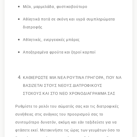
Μέλι, μαρμελάδα, φυστικοβούτυρο
Αθλητικά ποτά σε σκόνη και υγρά συμπληρώματα
διατροφής
Αθλητικές, ενεργειακές μπάρες
Αποξηραμένα φρούτα και ξηροί καρποί
ΚΑΘΙΕΡΩΣΤΕ ΜΙΑ ΝΕΑ ΡΟΥΤΙΝΑ ΓΡΗΓΟΡΑ, ΠΟΥ ΝΑ
ΒΑΣΙΖΕΤΑΙ ΣΤΟΥΣ ΝΕΟΥΣ ΔΙΑΤΡΟΦΙΚΟΥΣ
ΣΤΟΧΟΥΣ ΚΑΙ ΣΤΟ ΝΕΟ ΧΡΟΝΟΔΙΑΓΡΑΜΜΑ ΣΑΣ
Ρυθμίστε το ρολόι του σώματός σας και τις διατροφικές
συνήθειες στις ανάγκες του προορισμού σας το
συντομότερο δυνατόν, ακόμη και εάν ταξιδεύετε για να
φτάσετε εκεί. Μετακινήστε τις ώρες των γευμάτων όσο το