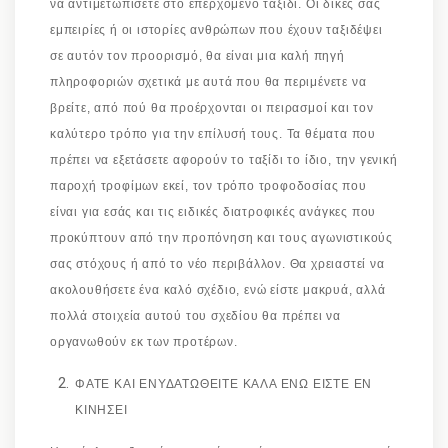
να αντιμετωπίσετε στο επερχόμενο ταξίδι. Οι δικές σας
εμπειρίες ή οι ιστορίες ανθρώπων που έχουν ταξιδέψει
σε αυτόν τον προορισμό, θα είναι μια καλή πηγή
πληροφοριών σχετικά με αυτά που θα περιμένετε να
βρείτε, από πού θα προέρχονται οι πειρασμοί και τον
καλύτερο τρόπο για την επίλυσή τους. Τα θέματα που
πρέπει να εξετάσετε αφορούν το ταξίδι το ίδιο, την γενική
παροχή τροφίμων εκεί, τον τρόπο τροφοδοσίας που
είναι για εσάς και τις ειδικές διατροφικές ανάγκες που
προκύπτουν από την προπόνηση και τους αγωνιστικούς
σας στόχους ή από το νέο περιβάλλον. Θα χρειαστεί να
ακολουθήσετε ένα καλό σχέδιο, ενώ είστε μακρυά, αλλά
πολλά στοιχεία αυτού του σχεδίου θα πρέπει να
οργανωθούν εκ των προτέρων.
ΦΑΤΕ ΚΑΙ ΕΝΥΔΑΤΩΘΕΙΤΕ ΚΑΛΑ ΕΝΩ ΕΙΣΤΕ ΕΝ
ΚΙΝΗΣΕΙ