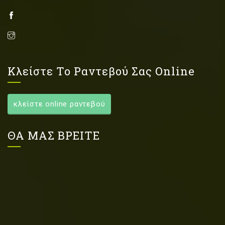
Κλείστε Το Ραντεβού Σας Online
κλείστε online ραντεβού
ΘΑ ΜΑΣ ΒΡΕΙΤΕ