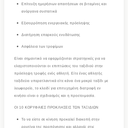
Επίτευξη ημερήσιων απαιτήσεων σε βιταμίνες και
ανόργανα συστατικά
Εξισορρόπηση ενεργειακής πρόσληψης
Διατήρηση επαρκούς ενυδάτωσης
Ασφάλεια των τροφίμων
Είναι σημαντικό να εφαρμόζονται στρατηγικές για να
ελαχιστοποιούνται οι επιπτώσεις του ταξιδιού στην
πρόσληψη τροφής ενός αθλητή. Είτε ένας αθλητής
ταξιδεύει υπερατλαντικά είτε κάνει ένα μακρύ ταξίδι με
λεωφορείο, το κλειδί για επιτυχημένη διατροφή εν
κινήσει είναι ο σχεδιασμός και η προετοιμασία.
ΟΙ 10 ΚΟΡΥΦΑΙΕΣ ΠΡΟΚΛΗΣΕΙΣ ΤΩΝ ΤΑΞΙΔΙΩΝ
Το να είστε σε κίνηση προκαλεί διακοπή στην
ρουτίνα της προπόνησης και αλλαγές στις