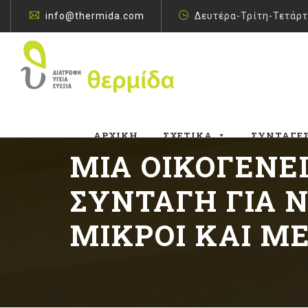
info@thermida.com
Δευτέρα-Τρίτη-Τετάρτ
ΑΡΧΙΚΉ
ΣΧΕΤΙΚΆ
ΣΥΝΤΑΓΈ
ΜΙΑ ΟΙΚΟΓΕΝΕ
ΣΥΝΤΑΓΉ ΓΙΑ 
ΜΙΚΡΟΊ ΚΑΙ Μ