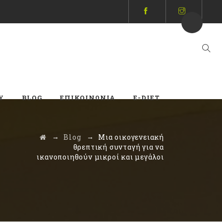
Y
BLOG
ΕΠΙΚΟΙΝΩΝΊΑ
E-DIET
→
→
Blog
Μια οικογενειακή
θρεπτική συνταγή για να
ικανοποιηθούν μικροί και μεγάλοι