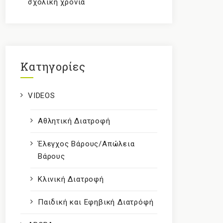
σχολική χρονιά
Kατηγορίες
VIDEOS
Αθλητική Διατροφή
Έλεγχος Βάρους/Απώλεια
Βάρους
Κλινική Διατροφή
Παιδική και Εφηβική Διατρόφή