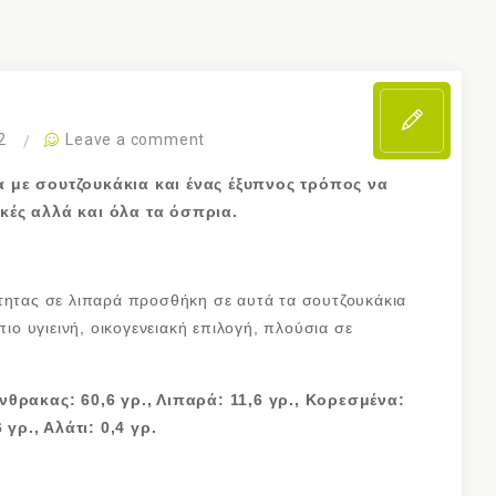
2
Leave a comment
 με σουτζουκάκια και ένας έξυπνος τρόπος να
κές αλλά και όλα τα όσπρια.
ότητας σε λιπαρά προσθήκη σε αυτά τα σουτζουκάκια
πιο υγιεινή, οικογενειακή επιλογή, πλούσια σε
άνθρακας: 60,6 γρ., Λιπαρά: 11,6 γρ., Κορεσμένα:
 γρ., Αλάτι: 0,4 γρ.