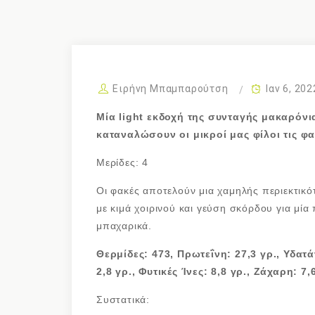
Ειρήνη Μπαμπαρούτση
Ιαν 6, 202
Μία
light
εκδοχή της συνταγής μακαρόνια
καταναλώσουν οι μικροί μας φίλοι τις φα
Μερίδες: 4
Οι φακές αποτελούν μια χαμηλής περιεκτικ
με κιμά χοιρινού και γεύση σκόρδου για μία 
μπαχαρικά.
Θερμίδες: 473, Πρωτεΐνη: 27,3 γρ., Υδατ
2,8 γρ., Φυτικές Ίνες: 8,8 γρ., Ζάχαρη: 7,6
Συστατικά: