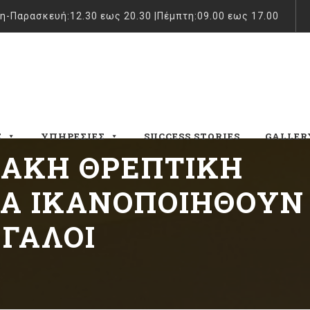
η-Παρασκευή:12.30 εως 20.30 |Πέμπτη:09.00 εως 17.00
Σ
ΥΠΗΡΕΣΊΕΣ
SUCCESS STORIES
GALLER
ΙΑΚΉ ΘΡΕΠΤΙΚΉ
ΝΑ ΙΚΑΝΟΠΟΙΗΘΟΎΝ
ΕΓΆΛΟΙ