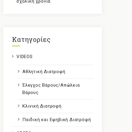
σχολική χρονιά
Kατηγορίες
VIDEOS
Αθλητική Διατροφή
Έλεγχος Βάρους/Απώλεια
Βάρους
Κλινική Διατροφή
Παιδική και Εφηβική Διατρόφή