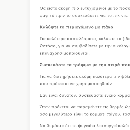
Θα είστε ακόμη πιο ευτυχισμένοι με το πόσ
φαγητό πριν το συσκευάσετε για το πικ-νικ.
Καλύψτε το περιεχόμενο με πάγο.
Για καλύτερα αποτελέσματα, καλύψτε τα (ι
Ωστόσο, για να συμβαδίσετε με την οικολογ
επαναχρησιμοποιούνται.
Συσκευάστε τα τρόφιμα με την σειρά πο
Για να διατηρήσετε ακόμη καλύτερα την ψύξ
που πρόκειται να χρησιμοποιηθούν.
Εάν είναι δυνατόν, συσκευάστε ενιαίο κομμά
Όταν πρόκεται να παραμείνετε τις θερμές ώρ
όσο μεγαλύτερο είναι το κομμάτι πάγου, τ
Να θυμάστε ότι το ψυγειάκι λειτουργεί καλύτ