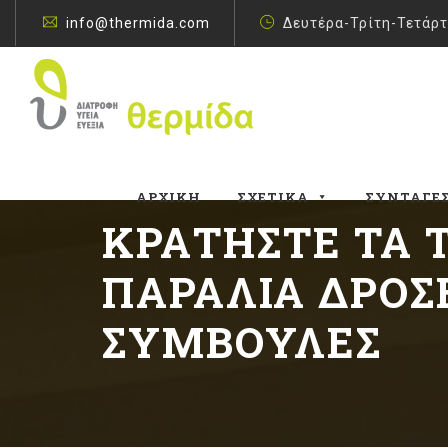
info@thermida.com
Δευτέρα-Τρίτη-Τετάρτ
ΑΡΧΙΚΉ
ΣΧΕΤΙΚΆ
ΣΥΝΤΑΓΈ
ΚΡΑΤΉΣΤΕ ΤΑ 
ΠΑΡΑΛΊΑ ΔΡΟΣ
ΣΥΜΒΟΥΛΈΣ