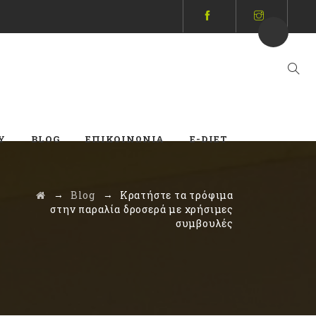
Y
BLOG
ΕΠΙΚΟΙΝΩΝΊΑ
E-DIET
→
→
Blog
Κρατήστε τα τρόφιμα
στην παραλία δροσερά με χρήσιμες
συμβουλές