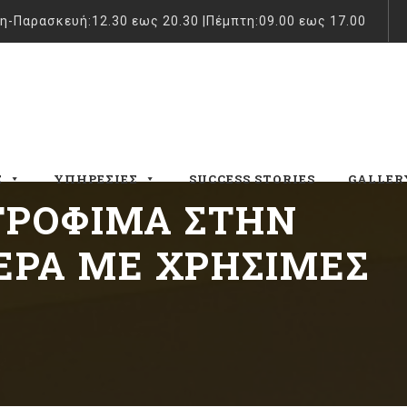
η-Παρασκευή:12.30 εως 20.30 |Πέμπτη:09.00 εως 17.00
Σ
ΥΠΗΡΕΣΊΕΣ
SUCCESS STORIES
GALLER
ΤΡΌΦΙΜΑ ΣΤΗΝ
ΕΡΆ ΜΕ ΧΡΉΣΙΜΕΣ