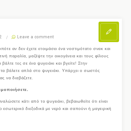
2
Leave a comment
πότε αν δεν έχετε ετοιμάσει ένα νοστιμότατο σνακ και
ινή παραλία, μαζέψτε την οικογένεια και τους φίλους
 βάλτε τες σε ένα ψυγειάκι και βγείτε! Στην
 τα βάλετε απλά στο ψυγειάκι. Υπάρχει ο σωστός
ας να διαβάζετε.
ιμοποιήσετε.
ναλώσετε κάτι από το ψυγειάκι, βεβαιωθείτε ότι είναι
 εσωτερικό διεξοδικά με νερό και σαπούνι ή μαγειρική