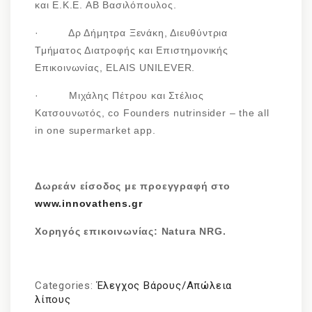
και Ε.Κ.Ε. ΑΒ Βασιλόπουλος.
· Δρ Δήμητρα Ξενάκη, Διευθύντρια
Τμήματος Διατροφής και Επιστημονικής
Επικοινωνίας, ELAIS UNILEVER.
· Μιχάλης Πέτρου και Στέλιος
Κατσουνωτός, co Founders nutrinsider – the all
in one supermarket app.
Δωρεάν είσοδος με προεγγραφή στο
www.
innovathens.
gr
Χορηγός επικοινωνίας:
Natura
NRG.
Categories:
Έλεγχος Βάρους/Απώλεια
λίπους