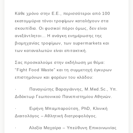
Κάθε χρόνο στην Ε.Ε., περισσότεροι από 100
εκατομμύρια τόνοι τροφίμων καταλήγουν στα
σκουπίδια. Οι φυσικοί πόροι όμως, δεν είναι
ανεξάντλητοι… Η ανάγκη ενημέρωσης της
βιομηχανίας τροφίμων, των supermarkets και
των καταναλωτών είναι επιτακτική.
Σας προσκαλούμε στην εκδήλωση με θέμα:
“Fight Food Waste” και τη συμμετοχή έγκυρων
επιστημόνων και φορέων του κλάδου:
· Παναγιώτης Βαραγιάννης, M.Med.Sc., Υπ.
Διδάκτωρ Γεωπονικού Πανεπιστημίου Αθηνών.
· Ειρήνη Μπαμπαρούτση, PhD, Κλινική
Διαιτολόγος – Αθλητική διατροφολόγος.
· Αλεξία Μαχαίρα – Υπεύθυνη Επικοινωνίας