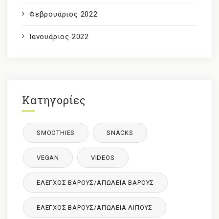
Φεβρουάριος 2022
Ιανουάριος 2022
Κατηγορίες
SMOOTHIES
SNACKS
VEGAN
VIDEOS
ΈΛΕΓΧΟΣ ΒΆΡΟΥΣ/ΑΠΏΛΕΙΑ ΒΆΡΟΥΣ
ΈΛΕΓΧΟΣ ΒΆΡΟΥΣ/ΑΠΏΛΕΙΑ ΛΊΠΟΥΣ