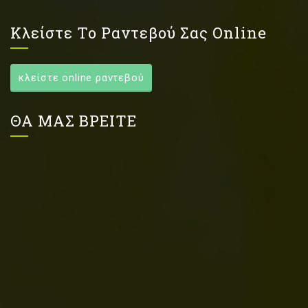
Κλείστε Το Ραντεβού Σας Online
κλείστε online ραντεβού
ΘΑ ΜΑΣ ΒΡΕΙΤΕ