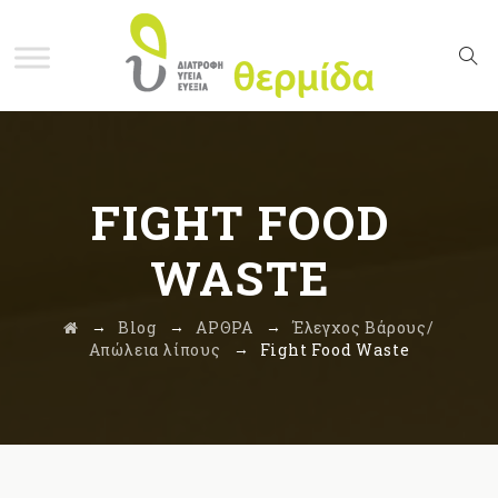
FIGHT FOOD
WASTE
→
→
→
Blog
ΑΡΘΡΑ
Έλεγχος Βάρους/
→
Απώλεια λίπους
Fight Food Waste