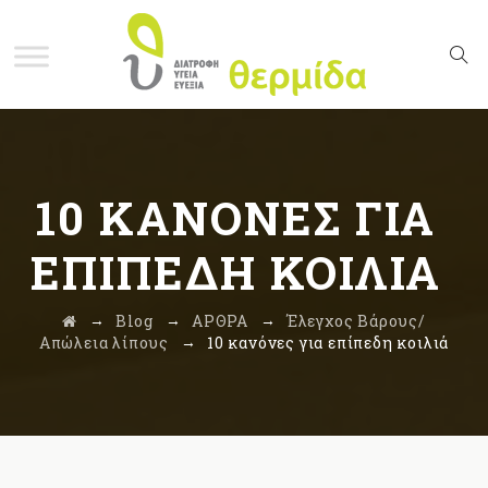
10 ΚΑΝΌΝΕΣ ΓΙΑ
ΕΠΊΠΕΔΗ ΚΟΙΛΙΆ
→
→
→
Blog
ΑΡΘΡΑ
Έλεγχος Βάρους/
→
Απώλεια λίπους
10 κανόνες για επίπεδη κοιλιά