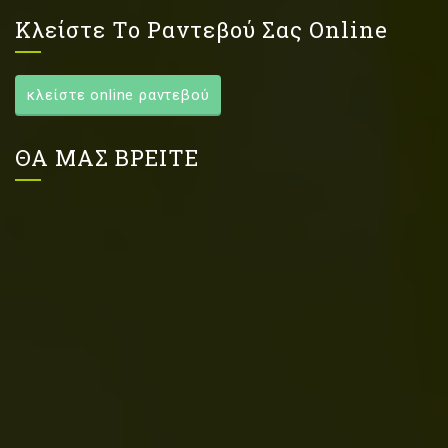
Κλείστε Το Ραντεβού Σας Online
κλείστε online ραντεβού
ΘΑ ΜΑΣ ΒΡΕΙΤΕ