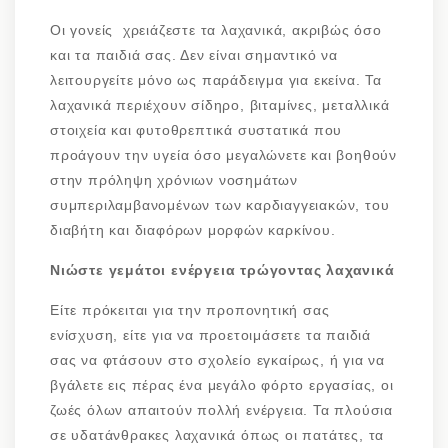
Οι γονείς χρειάζεστε τα λαχανικά, ακριβώς όσο
και τα παιδιά σας. Δεν είναι σημαντικό να
λειτουργείτε μόνο ως παράδειγμα για εκείνα. Τα
λαχανικά περιέχουν σίδηρο, βιταμίνες, μεταλλικά
στοιχεία και φυτοθρεπτικά συστατικά που
προάγουν την υγεία όσο μεγαλώνετε και βοηθούν
στην πρόληψη χρόνιων νοσημάτων
συμπεριλαμβανομένων των καρδιαγγειακών, του
διαβήτη και διαφόρων μορφών καρκίνου.
Νιώστε γεμάτοι ενέργεια τρώγοντας λαχανικά
Είτε πρόκειται για την προπονητική σας
ενίσχυση, είτε για να προετοιμάσετε τα παιδιά
σας να φτάσουν στο σχολείο εγκαίρως, ή για να
βγάλετε εις πέρας ένα μεγάλο φόρτο εργασίας, οι
ζωές όλων απαιτούν πολλή ενέργεια. Τα πλούσια
σε υδατάνθρακες λαχανικά όπως οι πατάτες, τα