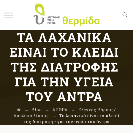
ΤΑ ΛΑΧΑΝΙΚΆ
ΕΊΝΑΙ ΤΟ ΚΛΕΙΔΊ
ΤΗΣ ΔΙΑΤΡΟΦΉΣ
ΓΙΑ ΤΗΝ ΥΓΕΊΑ
ΤΟΥ ΆΝΤΡΑ
→
→
→
Blog
ΑΡΘΡΑ
Έλεγχος Βάρους/
→
Απώλεια λίπους
Τα λαχανικά είναι το κλειδί
της διατροφής για την υγεία του άντρα