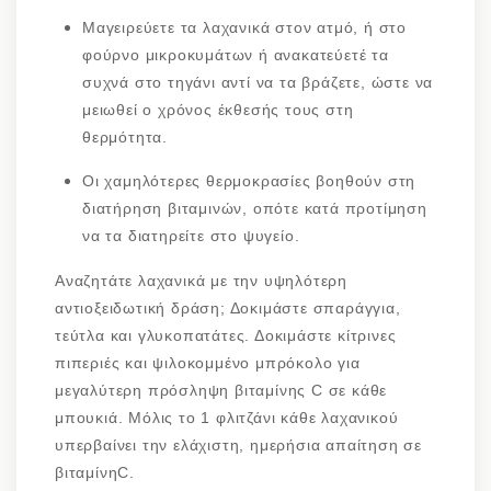
Μαγειρεύετε τα λαχανικά στον ατμό, ή στο
φούρνο μικροκυμάτων ή ανακατεύετέ τα
συχνά στο τηγάνι αντί να τα βράζετε, ώστε να
μειωθεί ο χρόνος έκθεσής τους στη
θερμότητα.
Οι χαμηλότερες θερμοκρασίες βοηθούν στη
διατήρηση βιταμινών, οπότε κατά προτίμηση
να τα διατηρείτε στο ψυγείο.
Αναζητάτε λαχανικά με την υψηλότερη
αντιοξειδωτική δράση; Δοκιμάστε σπαράγγια,
τεύτλα και γλυκοπατάτες. Δοκιμάστε κίτρινες
πιπεριές και ψιλοκομμένο μπρόκολο για
μεγαλύτερη πρόσληψη βιταμίνης C σε κάθε
μπουκιά. Μόλις το 1 φλιτζάνι κάθε λαχανικού
υπερβαίνει την ελάχιστη, ημερήσια απαίτηση σε
βιταμίνηC.