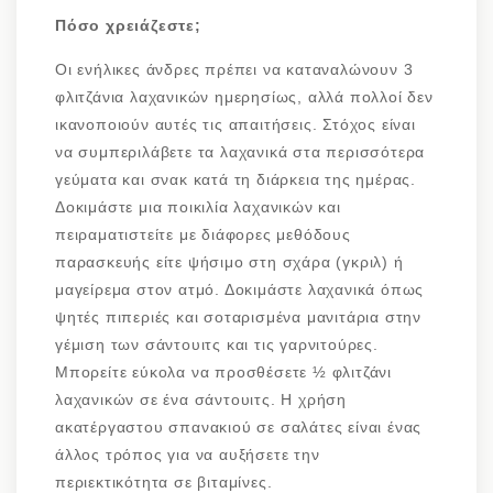
Πόσο χρειάζεστε;
Οι ενήλικες άνδρες πρέπει να καταναλώνουν 3
φλιτζάνια λαχανικών ημερησίως, αλλά πολλοί δεν
ικανοποιούν αυτές τις απαιτήσεις. Στόχος είναι
να συμπεριλάβετε τα λαχανικά στα περισσότερα
γεύματα και σνακ κατά τη διάρκεια της ημέρας.
Δοκιμάστε μια ποικιλία λαχανικών και
πειραματιστείτε με διάφορες μεθόδους
παρασκευής είτε ψήσιμο στη σχάρα (γκριλ) ή
μαγείρεμα στον ατμό. Δοκιμάστε λαχανικά όπως
ψητές πιπεριές και σοταρισμένα μανιτάρια στην
γέμιση των σάντουιτς και τις γαρνιτούρες.
Μπορείτε εύκολα να προσθέσετε ½ φλιτζάνι
λαχανικών σε ένα σάντουιτς. Η χρήση
ακατέργαστου σπανακιού σε σαλάτες είναι ένας
άλλος τρόπος για να αυξήσετε την
περιεκτικότητα σε βιταμίνες.