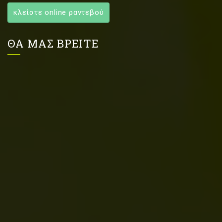
κλείστε online ραντεβού
ΘΑ ΜΑΣ ΒΡΕΙΤΕ