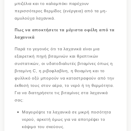
μπιζέλια και το καλαμπόκι παρέχουν
περισσότερες θερμίδες (ενέργεια) από τα μη-
αμυλούχα λαχανικά.
Πως να αποκτήσετε τα μέγιστα οφέλη από τα
λαχανικά
Παρά το γεγονός ότι τα λαχανικά είναι μια
εξαιρετική πηγή βιταμινών και θρεπτικών
συστατικών, οι υδατοδιαλυτές βιταμίνες όπως η
βιταμίνη C, η ριβοφλαβίνη, η θειαμίνη και το
φυλλικό οξύ μπορούν να καταστραφούν από την
έκθεσή τους στον αέρα, το νερό ή τη θερμότητα.
Για να διατηρήσετε τις βιταμίνες στα λαχανικά
σας:
Μαγειρέψτε τα λαχανικά σε μικρή ποσότητα
νερού, αρκετή όμως για να αποτρέψει το
κάψιμο του σκεύους.