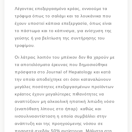
Λέγοντας επεξεργασμένο κρέας, εννοούμε τα
τρόφιμα όπως το σαλάμι και τα λουκάνικα που
έχουν υποστεί κάποια επεξεργασία, όπως είναι
το πάστωμα και το κάπνισμα, για ενίσχυση της
γεύσης ή για βελτίωση της συντήρησης του
τροφίμου.
Οι λάτρεις λοιπόν του μπέικον δεν θα χαρούν με
τα αποτελέσματα έρευνας που δημοσιεύθηκε
πρόσφατα στο Journal of Hepatology και κατά
την οποία αποδείχτηκε οτι όσοι καταναλώνουν
μεγάλες ποσότητες επεξεργασμένων προϊόντων
κρέατος έχουν μεγαλύτερες πιθανότητες να
αναπτύξουν μη αλκοολική ηπατική λιπώδη νόσο
(εναπόθεση λίπους στο ήπαρ) καθώς και
ινσουλινοαντίσταση η οποία συμβάλλει στην
ανάπτυξη και της προηγούμενης νόσου σε
ποσοστά σχεδόν 50% αντίστοιχα. Μάλιστα στη