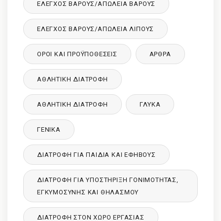
ΈΛΕΓΧΟΣ ΒΆΡΟΥΣ/ΑΠΏΛΕΙΑ ΒΆΡΟΥΣ
ΈΛΕΓΧΟΣ ΒΆΡΟΥΣ/ΑΠΏΛΕΙΑ ΛΊΠΟΥΣ
ΌΡΟΙ ΚΑΙ ΠΡΟΫΠΟΘΈΣΕΙΣ
ΑΡΘΡΑ
ΑΘΛΗΤΙΚΉ ΔΙΑΤΡΟΦΉ
ΑΘΛΗΤΙΚΉ ΔΙΑΤΡΟΦΉ
ΓΛΥΚΑ
ΓΕΝΙΚΆ
ΔΙΑΤΡΟΦΉ ΓΙΑ ΠΑΙΔΙΆ ΚΑΙ ΕΦΉΒΟΥΣ
ΔΙΑΤΡΟΦΉ ΓΙΑ ΥΠΟΣΤΉΡΙΞΗ ΓΟΝΙΜΌΤΗΤΑΣ,
ΕΓΚΥΜΟΣΎΝΗΣ ΚΑΙ ΘΗΛΑΣΜΟΎ
ΔΙΑΤΡΟΦΉ ΣΤΟΝ ΧΏΡΟ ΕΡΓΑΣΊΑΣ