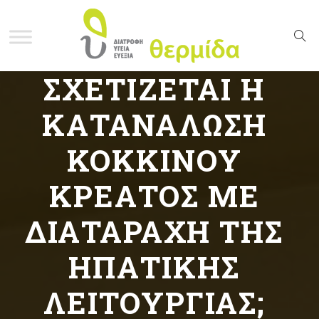
ΣΧΕΤΊΖΕΤΑΙ Η
ΚΑΤΑΝΆΛΩΣ
Η ΚΌΚΚΙΝ
ΟΥ ΚΡΈΑΤΟΣ
ΜΕ ΔΙΑΤΑΡΑΧΉ
ΤΗΣ ΗΠΑΤ
ΙΚΉΣ ΛΕΙΤΟΥΡΓΊΑΣ;