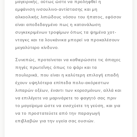
μαγειρικής, ούτως ώστε να προληφθεί η
εμφάνιση ινσουλινο-αντίστασης και μη
αλκοολικής λιπώδους νόσου του ήπατος, εφόσον
είναι αποδεδειγμένο πως η κατανάλωση
συγκεκριμένων τροφίμων όπως τα ψημένα χοτ-
ντογκς και τα λουκάνικα μπορεί να προκαλέσουν
μεγαλύτερο κίνδυνο.
Συνεπώς, προτείνεται να καθιερώσετε τις άπαχες
πηγές πρωτεΐνης όπως το ψάρι και τα
πουλερικά, που είναι η καλύτερη επιλογή επειδή
έχουν υψηλότερα επίπεδα πολυ-ακόρεστων
λιπαρών οξέων, έναντι των κορεσμένων, αλλά και
να επιλέγετε να μαρινάρετε το φαγητό σας πριν
το μαγείρεμα ώστε να ενισχύετε τη γεύση, και για
να το προστατεύετε από την παραγωγή
επιβλαβών για την υγεία σας ουσιών.