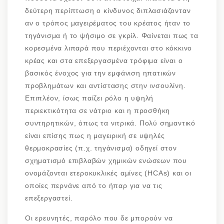
δεύτερη περίπτωση ο κίνδυνος διπλασιάζονταν
αν ο τρόπος μαγειρέματος του κρέατος ήταν το
τηγάνισμα ή το ψήσιμο σε γκρίλ. Φαίνεται πως τα
κορεσμένα λιπαρά που περιέχονται στο κόκκινο
κρέας και στα επεξεργασμένα τρόφιμα είναι ο
βασικός ένοχος για την εμφάνιση ηπατικών
προβλημάτων και αντίστασης στην ινσουλίνη.
Επιπλέον, ίσως παίζει ρόλο η υψηλή
περιεκτικότητα σε νάτριο και η προσθήκη
συντηρητικών, όπως τα νιτρικά. Πολύ σημαντικό
είναι επίσης πως η μαγειρική σε υψηλές
θερμοκρασίες (π.χ. τηγάνισμα) οδηγεί στον
σχηματισμό επιβλαβών χημικών ενώσεων που
ονομάζονται ετεροκυκλικές αμίνες (HCAs) και οι
οποίες περνάνε από το ήπαρ για να τις
επεξεργαστεί.
Οι ερευνητές, παρόλο που δε μπορούν να