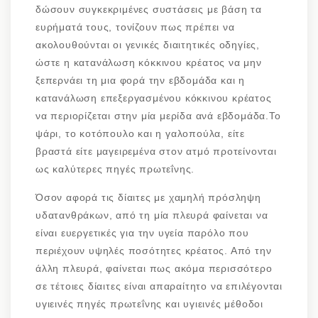
δώσουν συγκεκριμένες συστάσεις με βάση τα
ευρήματά τους, τονίζουν πως πρέπει να
ακολουθούνται οι γενικές διαιτητικές οδηγίες,
ώστε η κατανάλωση κόκκινου κρέατος να μην
ξεπερνάει τη μια φορά την εβδομάδα και η
κατανάλωση επεξεργασμένου κόκκινου κρέατος
να περιορίζεται στην μία μερίδα ανά εβδομάδα.Το
ψάρι, το κοτόπουλο και η γαλοπούλα, είτε
βραστά είτε μαγειρεμένα στον ατμό προτείνονται
ως καλύτερες πηγές πρωτεΐνης.
Όσον αφορά τις δίαιτες με χαμηλή πρόσληψη
υδατανθράκων, από τη μία πλευρά φαίνεται να
είναι ευεργετικές για την υγεία παρόλο που
περιέχουν υψηλές ποσότητες κρέατος. Από την
άλλη πλευρά, φαίνεται πως ακόμα περισσότερο
σε τέτοιες δίαιτες είναι απαραίτητο να επιλέγονται
υγιεινές πηγές πρωτεΐνης και υγιεινές μέθοδοι