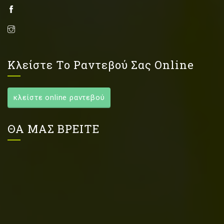
Κλείστε Το Ραντεβού Σας Online
κλείστε online ραντεβού
ΘΑ ΜΑΣ ΒΡΕΙΤΕ