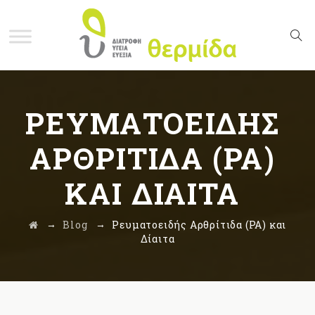
ΡΕΥΜΑΤΟΕΙΔΉΣ
ΑΡΘΡΊΤΙΔΑ (ΡΑ)
ΚΑΙ ΔΊΑΙΤΑ
→
→
Blog
Ρευματοειδής Αρθρίτιδα (ΡΑ) και
Δίαιτα