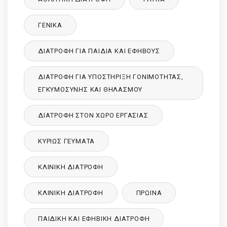
ΓΕΝΙΚΆ
ΔΙΑΤΡΟΦΉ ΓΙΑ ΠΑΙΔΙΆ ΚΑΙ ΕΦΉΒΟΥΣ
ΔΙΑΤΡΟΦΉ ΓΙΑ ΥΠΟΣΤΉΡΙΞΗ ΓΟΝΙΜΌΤΗΤΑΣ,
ΕΓΚΥΜΟΣΎΝΗΣ ΚΑΙ ΘΗΛΑΣΜΟΎ
ΔΙΑΤΡΟΦΉ ΣΤΟΝ ΧΏΡΟ ΕΡΓΑΣΊΑΣ
ΚΥΡΙΩΣ ΓΕΥΜΑΤΑ
ΚΛΙΝΙΚΉ ΔΙΑΤΡΟΦΉ
ΚΛΙΝΙΚΉ ΔΙΑΤΡΟΦΉ
ΠΡΩΙΝΑ
ΠΑΙΔΙΚΉ ΚΑΙ ΕΦΗΒΙΚΉ ΔΙΑΤΡΌΦΉ