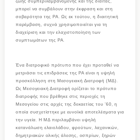
ζωής συμπεριλαμβανομένης και της δίαιτας,
μπορεί να συμβάλουν στην έκφραση και στη
σοβαρότητα της ΡΑ. Ως εκ τούτου, η διαιτητική
παρέμβαση, συχνά χρησιμοποιείται για τη
διαχείριση και την ελαχιστοποίηση των
συμπτωμάτων της ΡΑ.
Ένα διατροφικό πρότυπο που έχει προταθεί να
μετριάσει τις επιδράσεις της ΡΑ είναι η υψηλή
προσκόλληση στη Μεσογειακή Διατροφή (ΜΔ).
Ως Μεσογειακή Διατροφή ορίζεται το πρότυπο
διατροφής που βρέθηκε στις περιοχές τη
Μεσογείου στις αρχές της δεκαετίας του ’60, η
οποία συσχετίστηκε με ευνοϊκά αποτελέσματα για
την υγεία. H ΜΔ περιλαμβάνει υψηλή
κατανάλωση ελαιολάδου, φρούτων, λαχανικών,
δημητριακών ολικής άλεσης, οσπρίων, ξηρών