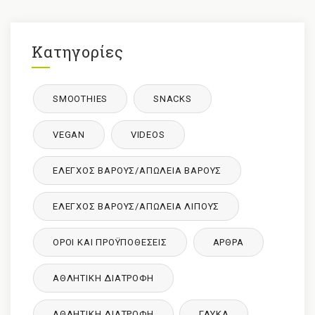
Κατηγορίες
SMOOTHIES
SNACKS
VEGAN
VIDEOS
ΈΛΕΓΧΟΣ ΒΆΡΟΥΣ/ΑΠΏΛΕΙΑ ΒΆΡΟΥΣ
ΈΛΕΓΧΟΣ ΒΆΡΟΥΣ/ΑΠΏΛΕΙΑ ΛΊΠΟΥΣ
ΌΡΟΙ ΚΑΙ ΠΡΟΫΠΟΘΈΣΕΙΣ
ΑΡΘΡΑ
ΑΘΛΗΤΙΚΉ ΔΙΑΤΡΟΦΉ
ΑΘΛΗΤΙΚΉ ΔΙΑΤΡΟΦΉ
ΓΛΥΚΑ