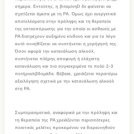
σήμερα. Eντούτης, η βιταμίνηD δε φαίνεται να
σχετίζεται άμεσα με τη ΡΑ. Όμως έχει ευεργετικά
αποτελέσματα στην πρόληψη και τη θεραπεία
της οστεοπόρωσης για την οποία οι ασθενείς με
ΡΑ διατρέχουν αυξημένο κίνδυνο και για το λόγο
αυτό συνηθίζεται να συστήνεται η χορήγησή της.
Όσον αφορά την κατανάλωση αλκοόλ,
συστήνεται πλήρης αποφυγή ή ελάχιστη
κατανάλωση και πιο συγκεκριμένα το πολύ 2-3
ποτήρια/εβδομάδα. Βέβαια, χρειάζεται περαιτέρω
αξιολόγηση σχετικά με την κατανάλωση αλκοόλ
στη ΡΑ.
Συμπερασματικά, αναφορικά με την πρόληψη και
τη θεραπεία της ΡΑ χρειάζονται περισσότερες
ποιοτικές μελέτες προκειμένου να διερευνηθούν