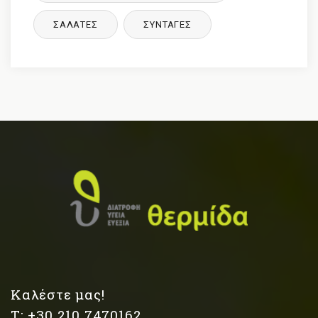
ΣΑΛΑΤΕΣ
ΣΥΝΤΑΓΈΣ
Καλέστε μας!
Τ: +30 210 7470162