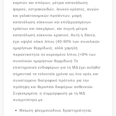
καρπών και σπόρων, μέτρια κατανάλωση
ψαριού, οστρακοειδών, λευκού κρέατος, αυγών
και γαλακτοκομικών προϊόντων, μικρή
κατανάλωση κόκκινων και επεξεργασμένων
κρέατων και σακχάρων, και συχνή-μέτρια
κατανάλωση κόκκινου κρασιού. Αυτή η δίαιτα,
έχει υψηλό ολικό λίπος (40-50% των συνολικών
ημερήσιων θερμίδων), αλλά χαμηλή
περιεκτικότητα σε κορεσμένο λίπος (<8% των
συνολικών ημερήσιων θερμίδων).Το
επιστημονικό ενδιαφέρων για τη ΜΔ έχει αυξηθεί
σημαντικά τα τελευταία χρόνια ως ένα υγιές και
συνιστώμενο διατροφικό πρότυπο για την
πρόληψη και θεραπεία διαφόρων ασθενειών.
Συγκεκριμένα, η συμμόρφωση με τη ΜΔ
συσχετίστηκε με:
Μείωση φλεγμονώδους δραστηριότητας