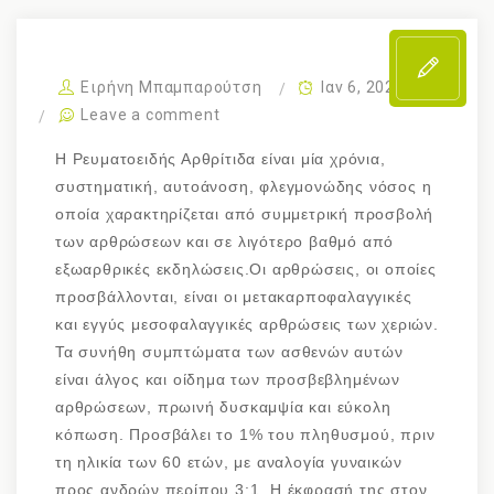
Ειρήνη Μπαμπαρούτση
Ιαν 6, 2022
Leave a comment
Η Ρευματοειδής Αρθρίτιδα είναι μία χρόνια,
συστηματική, αυτοάνοση, φλεγμονώδης νόσος η
οποία χαρακτηρίζεται από συμμετρική προσβολή
των αρθρώσεων και σε λιγότερο βαθμό από
εξωαρθρικές εκδηλώσεις.Οι αρθρώσεις, οι οποίες
προσβάλλονται, είναι οι μετακαρποφαλαγγικές
και εγγύς μεσοφαλαγγικές αρθρώσεις των χεριών.
Τα συνήθη συμπτώματα των ασθενών αυτών
είναι άλγος και οίδημα των προσβεβλημένων
αρθρώσεων, πρωινή δυσκαμψία και εύκολη
κόπωση. Προσβάλει το 1% του πληθυσμού, πριν
τη ηλικία των 60 ετών, με αναλογία γυναικών
προς ανδρών περίπου 3:1. Η έκφρασή της στον