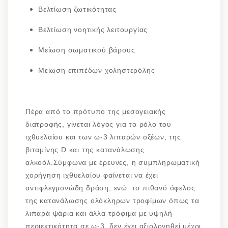
Βελτίωση ζωτικότητας
Βελτίωση νοητικής λειτουργίας
Μείωση σωματικού βάρους
Μείωση επιπέδων χοληστερόλης
Πέρα από το πρότυπο της μεσογειακής
διατροφής, γίνεται λόγος για το ρόλο του
ιχθυελαίου και των ω-3 λιπαρών οξέων, της
βιταμίνης D και της κατανάλωσης
αλκοόλ.Σύμφωνα με έρευνες, η συμπληρωματική
χορήγηση ιχθυελαίου φαίνεται να έχει
αντιφλεγμονώδη δράση, ενώ το πιθανό όφελος
της κατανάλωσης ολόκληρων τροφίμων όπως τα
λιπαρά ψάρια και άλλα τρόφιμα με υψηλή
περιεκτικότητα σε ω-3, δεν έχει αξιολογηθεί μέχρι