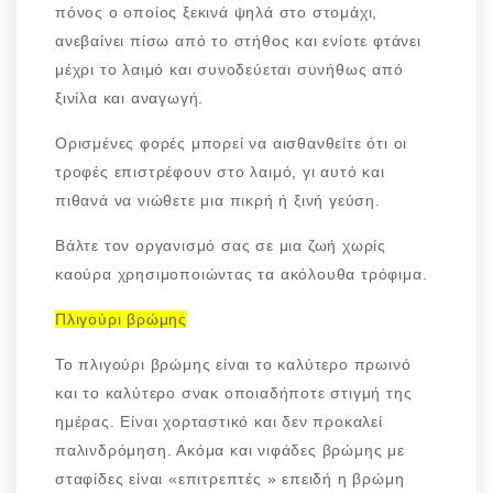
πόνος ο οποίος ξεκινά ψηλά στο στομάχι,
ανεβαίνει πίσω από το στήθος και ενίοτε φτάνει
μέχρι το λαιμό και συνοδεύεται συνήθως από
ξινίλα και αναγωγή.
Ορισμένες φορές μπορεί να αισθανθείτε ότι οι
τροφές επιστρέφουν στο λαιμό, γι αυτό και
πιθανά να νιώθετε μια πικρή ή ξινή γεύση.
Βάλτε τον οργανισμό σας σε μια ζωή χωρίς
καούρα χρησιμοποιώντας τα ακόλουθα τρόφιμα.
Πλιγούρι βρώμης
Το πλιγούρι βρώμης είναι το καλύτερο πρωινό
και το καλύτερο σνακ οποιαδήποτε στιγμή της
ημέρας. Είναι χορταστικό και δεν προκαλεί
παλινδρόμηση. Ακόμα και νιφάδες βρώμης με
σταφίδες είναι «επιτρεπτές » επειδή η βρώμη