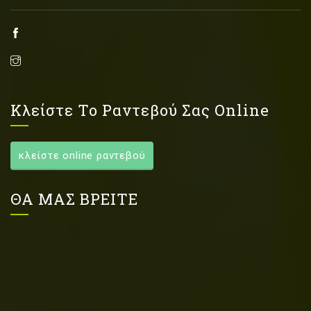
Κλείστε Το Ραντεβού Σας Online
κλείστε online ραντεβού
ΘΑ ΜΑΣ ΒΡΕΙΤΕ