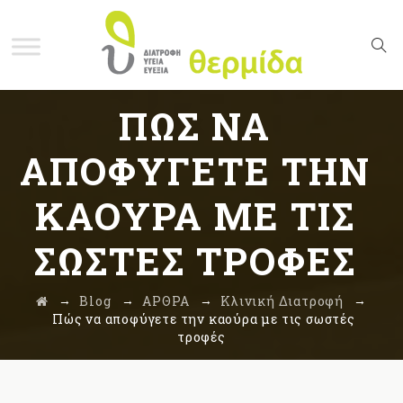
ΠΏΣ ΝΑ
ΑΠΟΦΎΓΕΤΕ ΤΗΝ
ΚΑΟΎΡΑ ΜΕ ΤΙΣ
ΣΩΣΤΈΣ ΤΡΟΦΈΣ
→
→
→
→
Blog
ΑΡΘΡΑ
Κλινική Διατροφή
Πώς να αποφύγετε την καούρα με τις σωστές
τροφές