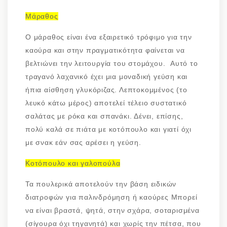
Μάραθος
Ο μάραθος είναι ένα εξαιρετικό τρόφιμο για την
καούρα και στην πραγματικότητα φαίνεται να
βελτιώνει την λειτουργία του στομάχου. Αυτό το
τραγανό λαχανικό έχει μια μοναδική γεύση και
ήπια αίσθηση γλυκόριζας. Λεπτοκομμένος (το
λευκό κάτω μέρος) αποτελεί τέλειο συστατικό
σαλάτας με ρόκα και σπανάκι. Δένει, επίσης,
πολύ καλά σε πιάτα με κοτόπουλο και γιατί όχι
με σνακ εάν σας αρέσει η γεύση.
Κοτόπουλο και γαλοπούλα
Τα πουλερικά αποτελούν την βάση ειδικών
διατροφών για παλινδρόμηση ή καούρες Μπορεί
να είναι βραστά, ψητά, στην σχάρα, σοταρισμένα
(σίγουρα όχι τηγανητά) και χωρίς την πέτσα, που