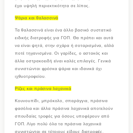
έχει υψηλή περιεκτικότητα σε λίπος.
Ψάρια και θαλασσινά
Τα θαλασσινά είναι ένα άλλο βασικό συστατικό
ειδικής διατροφής για ΓΟΠ. Θα πρέπει και αυτά
να είναι ψητά, στην σχάρα ή σοταρισμένα, αλλά
ποτέ τηγανισμένα. Οι γαρίδες, ο αστακός και
άλλα οστρακοειδή είναι καλές επιλογές. Γενικά
συνιστώνται φρέσκα ψάρια και ιδανικά όχι
ιχθυοτροφείου.
Ρίζες και πράσινα λαχανικά
Κουνουπίδι, μπρόκολο, σπαράγγια, πράσινα
φασόλια και άλλα πράσινα λαχανικά αποτελούν
σπουδαίες τροφές για όσους υποφέρουν από
ΓΟΠ. Λίγο πολύ όλα τα πράσινα λαχανικά
συνιστώνται σε τέτοιους είδους διατροφές.