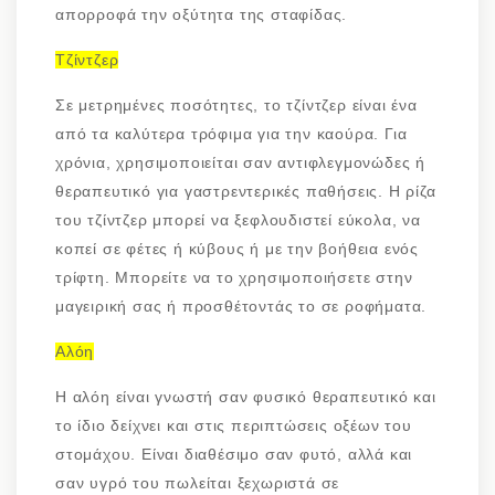
απορροφά την οξύτητα της σταφίδας.
Τζίντζερ
Σε μετρημένες ποσότητες, το τζίντζερ είναι ένα
από τα καλύτερα τρόφιμα για την καούρα. Για
χρόνια, χρησιμοποιείται σαν αντιφλεγμονώδες ή
θεραπευτικό για γαστρεντερικές παθήσεις. Η ρίζα
του τζίντζερ μπορεί να ξεφλουδιστεί εύκολα, να
κοπεί σε φέτες ή κύβους ή με την βοήθεια ενός
τρίφτη. Μπορείτε να το χρησιμοποιήσετε στην
μαγειρική σας ή προσθέτοντάς το σε ροφήματα.
Αλόη
Η αλόη είναι γνωστή σαν φυσικό θεραπευτικό και
το ίδιο δείχνει και στις περιπτώσεις οξέων του
στομάχου. Είναι διαθέσιμο σαν φυτό, αλλά και
σαν υγρό του πωλείται ξεχωριστά σε