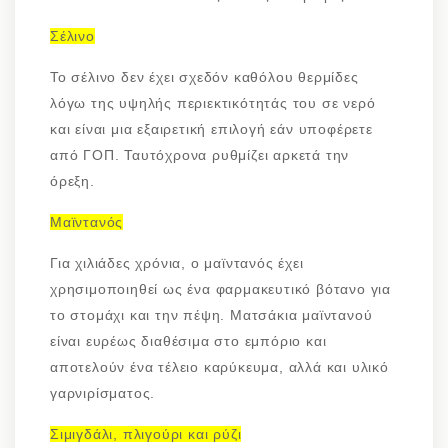
Σέλινο
Το σέλινο δεν έχει σχεδόν καθόλου θερμίδες
λόγω της υψηλής περιεκτικότητάς του σε νερό
και είναι μια εξαιρετική επιλογή εάν υποφέρετε
από ΓΟΠ. Ταυτόχρονα ρυθμίζει αρκετά την
όρεξη.
Μαϊντανός
Για χιλιάδες χρόνια, ο μαϊντανός έχει
χρησιμοποιηθεί ως ένα φαρμακευτικό βότανο για
το στομάχι και την πέψη. Ματσάκια μαϊντανού
είναι ευρέως διαθέσιμα στο εμπόριο και
αποτελούν ένα τέλειο καρύκευμα, αλλά και υλικό
γαρνιρίσματος.
Σιμιγδάλι, πλιγούρι και ρύζι