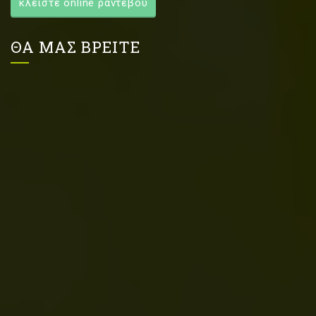
κλείστε online ραντεβού
ΘΑ ΜΑΣ ΒΡΕΙΤΕ