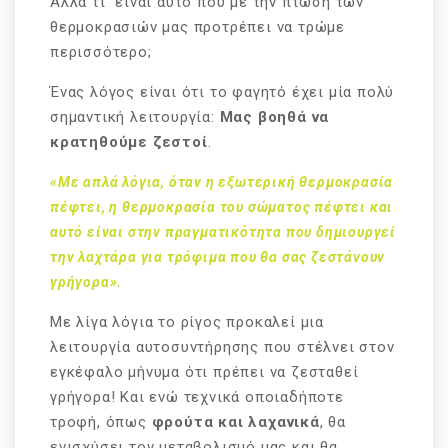
Αλλά τι είναι αυτό που με την πτώση των
θερμοκρασιών μας προτρέπει να τρώμε
περισσότερο;
Ένας λόγος είναι ότι το φαγητό έχει μία πολύ
σημαντική λειτουργία:
Μας βοηθά να
κρατηθούμε ζεστοί
.
«Με απλά λόγια, όταν η εξωτερική θερμοκρασία
πέφτει, η θερμοκρασία του σώματος πέφτει και
αυτό είναι στην πραγματικότητα που δημιουργεί
την λαχτάρα για τρόφιμα που θα σας ζεστάνουν
γρήγορα».
Με λίγα λόγια το ρίγος προκαλεί μια
λειτουργία αυτοσυντήρησης που στέλνει στον
εγκέφαλο μήνυμα ότι πρέπει να ζεσταθεί
γρήγορα! Και ενώ τεχνικά οποιαδήποτε
τροφή, όπως
φρούτα και λαχανικά
, θα
ενισχύσει τον μεταβολισμό μας και θα