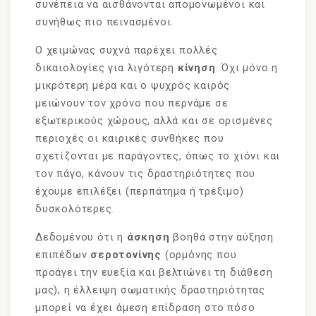
συνέπεια να αισθάνονται απομονωμένοι και
συνήθως πιο πεινασμένοι.
Ο χειμώνας συχνά παρέχει πολλές
δικαιολογίες για λιγότερη
κίνηση
. Όχι μόνο η
μικρότερη μέρα και ο ψυχρός καιρός
μειώνουν τον χρόνο που περνάμε σε
εξωτερικούς χώρους, αλλά και σε ορισμένες
περιοχές οι καιρικές συνθήκες που
σχετίζονται με παράγοντες, όπως το χιόνι και
τον πάγο, κάνουν τις δραστηριότητες που
έχουμε επιλέξει (περπάτημα ή τρέξιμο)
δυσκολότερες.
Δεδομένου ότι η
άσκηση
βοηθά στην αύξηση
επιπέδων
σεροτονίνης
(ορμόνης που
προάγει την ευεξία και βελτιώνει τη διάθεση
μας), η έλλειψη σωματικής δραστηριότητας
μπορεί να έχει άμεση επίδραση στο πόσο