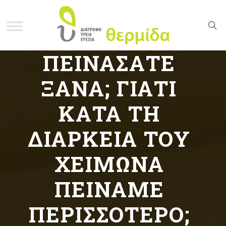
ΠΕΙΝΆΣΑΤΕ
ΞΑΝΆ; ΓΙΑΤΊ
ΚΑΤΆ ΤΗ
ΔΙΆΡΚΕΙΑ ΤΟΥ
ΧΕΙΜΏΝΑ
ΠΕΙΝΆΜΕ
ΠΕΡΙΣΣΌΤΕΡΟ;