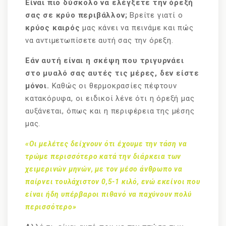
Είναι πιο δύσκολο να ελέγξετε την όρεξή
σας σε κρύο περιβάλλον;
Βρείτε γιατί ο
κρύος καιρός
μας κάνει να πεινάμε και πώς
να αντιμετωπίσετε αυτή σας την όρεξη.
Εάν αυτή είναι η σκέψη που τριγυρνάει
στο μυαλό σας αυτές τις μέρες, δεν είστε
μόνοι.
Καθώς οι θερμοκρασίες πέφτουν
κατακόρυφα, οι ειδικοί λένε ότι η όρεξή μας
αυξάνεται, όπως και η περιφέρεια της μέσης
μας.
«Οι μελέτες δείχνουν ότι έχουμε την τάση να
τρώμε περισσότερο κατά την διάρκεια των
χειμερινών μηνών, με τον μέσο άνθρωπο να
παίρνει τουλάχιστον 0,5-1 κιλό, ενώ εκείνοι που
είναι ήδη υπέρβαροι πιθανό να παχύνουν πολύ
περισσότερο»