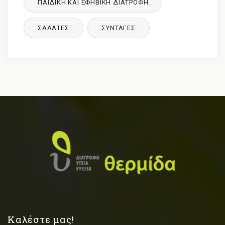
ΠΑΙΔΙΚΉ ΚΑΙ ΕΦΗΒΙΚΉ ΔΙΑΤΡΌΦΉ
ΣΑΛΑΤΕΣ
ΣΥΝΤΑΓΈΣ
Καλέστε μας!