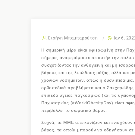
Ειρήνη Μπαμπαρούτση
Ιαν 6, 202
Η σημερινή μέρα είναι αφιερωμένη στην Παχ
σήμερα, αναφερόμαστε σε αυτήν την πολυ-π
συσχετίζοντας την ανθυγιεινή και μη ισορρ
βάρους και της λιπώδους μάζας, αλλά και μ
χρόνιων νοσημάτων, όπως η δυσλιπιδαιμία, 
ορθοπεδικά προβλήματα και ο Σακχαρώδης Δ
επίπεδα υγείας παγκοσμίως (και τις υγειον
Παχυσαρκίας (#WorldObesityDay) είναι αφι
περιβάλλει το σωματικό βάρος.
Συχνά, τα ΜΜΕ απεικονίζουν και ενισχύουν 
βάρος, τα οποία μπορούν να οδηγήσουν σε 