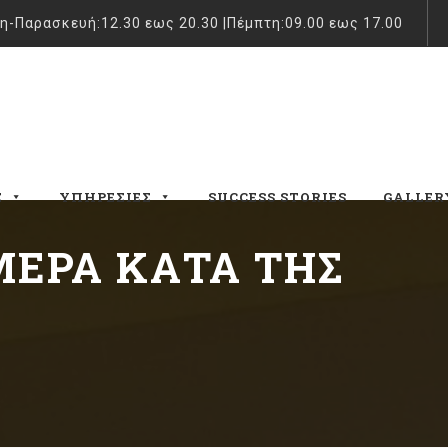
η-Παρασκευή:12.30 εως 20.30 |Πέμπτη:09.00 εως 17.00
Σ
ΥΠΗΡΕΣΊΕΣ
SUCCESS STORIES
GALLER
ΈΡΑ ΚΑΤΆ ΤΗΣ