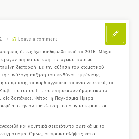
2
Leave a comment
υσαρκία, όπως έχει καθιερωθεί από το 2015. Μέχρι
αραγοντική κατάσταση της υγείας, κυρίως
οπημένη διατροφή, με την αύξηση του σωματικού
ε την ανάλογη αύξηση του κινδύνου εμφάνισης
η υπέρταση, τα καρδιαγγειακά, τα αναπνευστικά, τα
ιαβήτης τύπου ΙΙ, που επηρεάζουν δραματικά τα
ομικές δαπάνες). Φέτος, η Παγκόσμια Ημέρα
ερωμένη στην αντιμετώπιση του στιγματισμού που
ανακριβή και αρνητικά στερεότυπα σχετικά με το
στιγματισμό. Όμως, οι προκαταλήψεις και ο