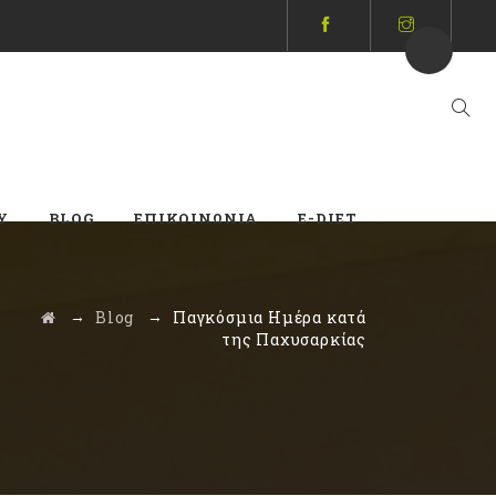
Y
BLOG
ΕΠΙΚΟΙΝΩΝΊΑ
E-DIET
→
→
Blog
Παγκόσμια Ημέρα κατά
της Παχυσαρκίας