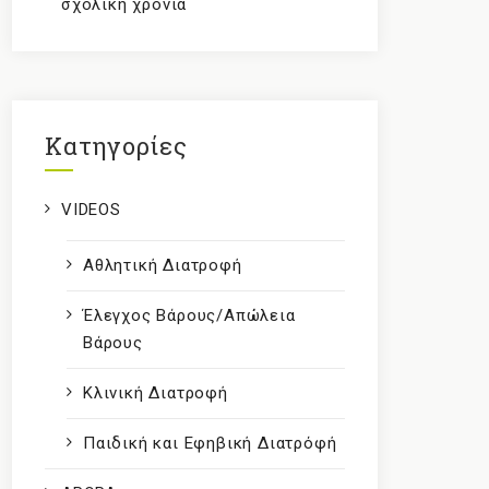
σχολική χρονιά
Kατηγορίες
VIDEOS
Αθλητική Διατροφή
Έλεγχος Βάρους/Απώλεια
Βάρους
Κλινική Διατροφή
Παιδική και Εφηβική Διατρόφή