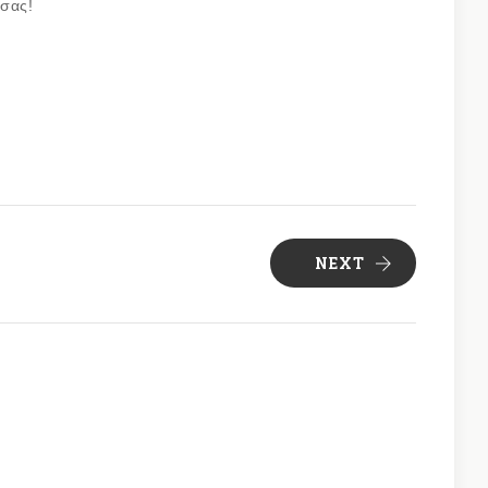
 σας!
NEXT