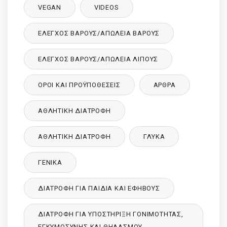
VEGAN
VIDEOS
ΈΛΕΓΧΟΣ ΒΆΡΟΥΣ/ΑΠΏΛΕΙΑ ΒΆΡΟΥΣ
ΈΛΕΓΧΟΣ ΒΆΡΟΥΣ/ΑΠΏΛΕΙΑ ΛΊΠΟΥΣ
ΌΡΟΙ ΚΑΙ ΠΡΟΫΠΟΘΈΣΕΙΣ
ΑΡΘΡΑ
ΑΘΛΗΤΙΚΉ ΔΙΑΤΡΟΦΉ
ΑΘΛΗΤΙΚΉ ΔΙΑΤΡΟΦΉ
ΓΛΥΚΑ
ΓΕΝΙΚΆ
ΔΙΑΤΡΟΦΉ ΓΙΑ ΠΑΙΔΙΆ ΚΑΙ ΕΦΉΒΟΥΣ
ΔΙΑΤΡΟΦΉ ΓΙΑ ΥΠΟΣΤΉΡΙΞΗ ΓΟΝΙΜΌΤΗΤΑΣ,
ΕΓΚΥΜΟΣΎΝΗΣ ΚΑΙ ΘΗΛΑΣΜΟΎ