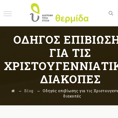
ΟΔΗΓΌΣ ΕΠΙΒΊΩΣ
ΓΙΑ ΤΙΣ
ΧΡΙΣΤΟΥΓΕΝΝΙΆΤΙ
ΔΙΑΚΟΠΈΣ
→
→
Blog
Οδηγός επιβίωσης για τις Χριστουγεν
διακοπές