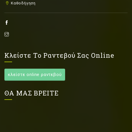
Καθοδήγηση
Κλείστε Το Ραντεβού Σας Online
κλείστε online ραντεβού
ΘΑ ΜΑΣ ΒΡΕΙΤΕ