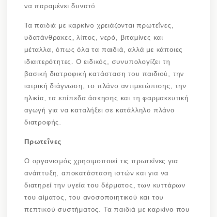
να παραμένει δυνατό.
Τα παιδιά με καρκίνο χρειάζονται πρωτεΐνες,
υδατάνθρακες, λίπος, νερό, βιταμίνες και
μέταλλα, όπως όλα τα παιδιά, αλλά με κάποιες
ιδιαιτερότητες. Ο ειδικός, συνυπολογίζει τη
βασική διατροφική κατάσταση του παιδιού, την
ιατρική διάγνωση, το πλάνο αντιμετώπισης, την
ηλικία, τα επίπεδα άσκησης και τη φαρμακευτική
αγωγή για να καταλήξει σε κατάλληλο πλάνο
διατροφής.
Πρωτεΐνες
Ο οργανισμός χρησιμοποιεί τις πρωτεΐνες για
ανάπτυξη, αποκατάσταση ιστών και για να
διατηρεί την υγεία του δέρματος, των κυττάρων
του αίματος, του ανοσοποιητικού και του
πεπτικού συστήματος. Τα παιδιά με καρκίνο που