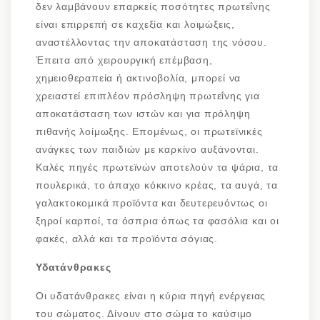
δεν λαμβάνουν επαρκείς ποσότητες πρωτεΐνης
είναι επιρρεπή σε καχεξία και λοιμώξεις,
αναστέλλοντας την αποκατάσταση της νόσου.
Έπειτα από χειρουργική επέμβαση,
χημειοθεραπεία ή ακτινοβολία, μπορεί να
χρειαστεί επιπλέον πρόσληψη πρωτεΐνης για
αποκατάσταση των ιστών και για πρόληψη
πιθανής λοίμωξης. Επομένως, οι πρωτεϊνικές
ανάγκες των παιδιών με καρκίνο αυξάνονται.
Καλές πηγές πρωτεϊνών αποτελούν τα ψάρια, τα
πουλερικά, το άπαχο κόκκινο κρέας, τα αυγά, τα
γαλακτοκομικά προϊόντα και δευτερευόντως οι
ξηροί καρποί, τα όσπρια όπως τα φασόλια και οι
φακές, αλλά και τα προϊόντα σόγιας.
Υδατάνθρακες
Οι υδατάνθρακες είναι η κύρια πηγή ενέργειας
του σώματος. Δίνουν στο σώμα το καύσιμο