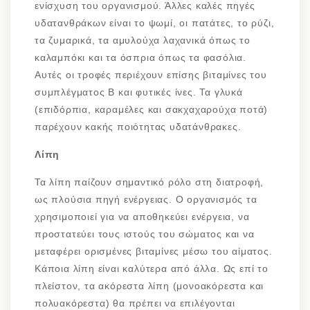
ενίσχυση του οργανισμού. Άλλες καλές πηγές
υδατανθράκων είναι το ψωμί, οι πατάτες, το ρύζι,
τα ζυμαρικά, τα αμυλούχα λαχανικά όπως το
καλαμπόκι και τα όσπρια όπως τα φασόλια.
Αυτές οι τροφές περιέχουν επίσης βιταμίνες του
συμπλέγματος Β και φυτικές ίνες. Τα γλυκά
(επιδόρπια, καραμέλες και σακχαχαρούχα ποτά)
παρέχουν κακής ποιότητας υδατάνθρακες.
Λίπη
Τα λίπη παίζουν σημαντικό ρόλο στη διατροφή,
ως πλούσια πηγή ενέργειας. Ο οργανισμός τα
χρησιμοποιεί για να αποθηκεύει ενέργεια, να
προστατεύει τους ιστούς του σώματος και να
μεταφέρει ορισμένες βιταμίνες μέσω του αίματος.
Κάποια λίπη είναι καλύτερα από άλλα. Ως επί το
πλείστον, τα ακόρεστα λίπη (μονοακόρεστα και
πολυακόρεστα) θα πρέπει να επιλέγονται