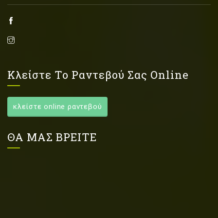
Κλείστε Το Ραντεβού Σας Online
κλείστε online ραντεβού
ΘΑ ΜΑΣ ΒΡΕΙΤΕ