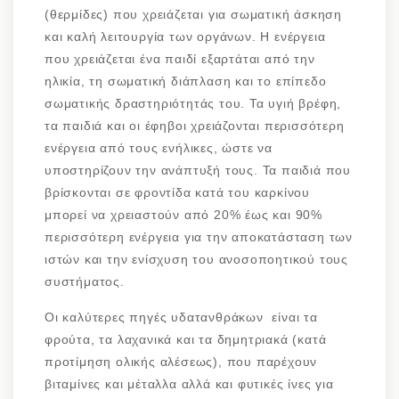
(θερμίδες) που χρειάζεται για σωματική άσκηση
και καλή λειτουργία των οργάνων. Η ενέργεια
που χρειάζεται ένα παιδί εξαρτάται από την
ηλικία, τη σωματική διάπλαση και το επίπεδο
σωματικής δραστηριότητάς του. Τα υγιή βρέφη,
τα παιδιά και οι έφηβοι χρειάζονται περισσότερη
ενέργεια από τους ενήλικες, ώστε να
υποστηρίζουν την ανάπτυξή τους. Τα παιδιά που
βρίσκονται σε φροντίδα κατά του καρκίνου
μπορεί να χρειαστούν από 20% έως και 90%
περισσότερη ενέργεια για την αποκατάσταση των
ιστών και την ενίσχυση του ανοσοποητικού τους
συστήματος.
Οι καλύτερες πηγές υδατανθράκων είναι τα
φρούτα, τα λαχανικά και τα δημητριακά (κατά
προτίμηση ολικής αλέσεως), που παρέχουν
βιταμίνες και μέταλλα αλλά και φυτικές ίνες για