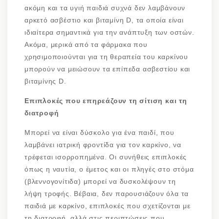
ακόμη και τα υγιή παιδιά συχνά δεν λαμβάνουν
αρκετό ασβέστιο και βιταμίνη D, τα οποία είναι
ιδιαίτερα σημαντικά για την ανάπτυξη των οστών.
Ακόμα, μερικά από τα φάρμακα που
χρησιμοποιούνται για τη θεραπεία του καρκίνου
μπορούν να μειώσουν τα επίπεδα ασβεστίου και
βιταμίνης D.
Επιπλοκές που επηρεάζουν τη σίτιση και τη
διατροφή
Μπορεί να είναι δύσκολο για ένα παιδί, που
λαμβάνει ιατρική φροντίδα για τον καρκίνο, να
τρέφεται ισορροπημένα. Οι συνήθεις επιπλοκές
όπως η ναυτία, ο έμετος και οι πληγές στο στόμα
(βλεννογονίτιδα) μπορεί να δυσκολέψουν τη
λήψη τροφής. Βέβαια, δεν παρουσιάζουν όλα τα
παιδιά με καρκίνο, επιπλοκές που σχετίζονται με
τη διατροφή, αλλά στις περιπτώσεις που