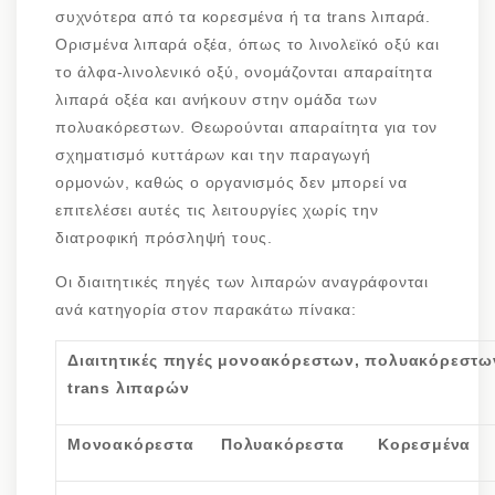
συχνότερα από τα κορεσμένα ή τα trans λιπαρά.
Ορισμένα λιπαρά οξέα, όπως το λινολεϊκό οξύ και
το άλφα-λινολενικό οξύ, ονομάζονται απαραίτητα
λιπαρά οξέα και ανήκουν στην ομάδα των
πολυακόρεστων. Θεωρούνται απαραίτητα για τον
σχηματισμό κυττάρων και την παραγωγή
ορμονών, καθώς ο οργανισμός δεν μπορεί να
επιτελέσει αυτές τις λειτουργίες χωρίς την
διατροφική πρόσληψή τους.
Οι διαιτητικές πηγές των λιπαρών αναγράφονται
ανά κατηγορία στον παρακάτω πίνακα:
Διαιτητικές πηγές μονοακόρεστων, πολυακόρεστω
trans
λιπαρών
Μονοακόρεστα
Πολυακόρεστα
Κορεσμένα