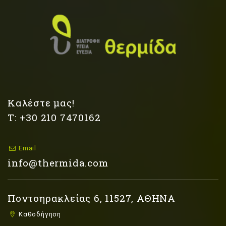
Καλέστε μας!
Τ: +30 210 7470162
Email
info@thermida.com
Ποντοηρακλείας 6, 11527, ΑΘΗΝΑ
Καθοδήγηση