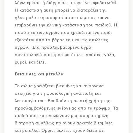
λόγω εμέτου ή διάρροιας, μπορεί να αφυδατωθεί.
Η κατάσταση αυτή μπορεί να διαταράξει την
ηλεκτρολυτική ισορροπία του σώματος και να
επιβαρύνει την κλινική κατάσταση του παιδιού. Η
ποσότητα των υγρών που χρειάζεται ένα παιδί
εξαρτάται από το βάρος του και τις απώλειες
υγρών. Στα προσλαμβανόμενα υγρά
συνυπολογίζονται τρόφιμα όπως: σούπες, γάλα,
χυμοί, και ζελέ.
Βιταμίνες και μέταλλα
Το σώμα χρειάζεται βιταμίνες και ανόργανα
στοιχεία για τη φυσιολογική ανάπτυξη και
λειτουργία του. Βοηθούν τη σωστή χρήση της
προσλαμβανόμενης ενέργειας από τα τρόφιμα. Τα
παιδιά που καταναλώνουν μια ισορροπημένη
διατροφή συνήθως παίρνουν αρκετές βιταμίνες
και μέταλλα. Όμως, μελέτες έχουν δείξει ότι