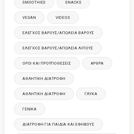
SMOOTHIES
SNACKS
VEGAN
VIDEOS
ΈΛΕΓΧΟΣ ΒΆΡΟΥΣ/ΑΠΏΛΕΙΑ ΒΆΡΟΥΣ
ΈΛΕΓΧΟΣ ΒΆΡΟΥΣ/ΑΠΏΛΕΙΑ ΛΊΠΟΥΣ
ΌΡΟΙ ΚΑΙ ΠΡΟΫΠΟΘΈΣΕΙΣ
ΑΡΘΡΑ
ΑΘΛΗΤΙΚΉ ΔΙΑΤΡΟΦΉ
ΑΘΛΗΤΙΚΉ ΔΙΑΤΡΟΦΉ
ΓΛΥΚΑ
ΓΕΝΙΚΆ
ΔΙΑΤΡΟΦΉ ΓΙΑ ΠΑΙΔΙΆ ΚΑΙ ΕΦΉΒΟΥΣ