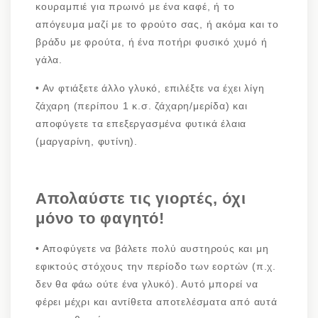
κουραμπιέ για πρωινό με ένα καφέ, ή το
απόγευμα μαζί με το φρούτο σας, ή ακόμα και το
βράδυ με φρούτα, ή ένα ποτήρι φυσικό χυμό ή
γάλα.
•
Αν φτιάξετε άλλο γλυκό, επιλέξτε να έχει λίγη
ζάχαρη (περίπου 1 κ.σ. ζάχαρη/μερίδα) και
αποφύγετε τα επεξεργασμένα φυτικά έλαια
(μαργαρίνη, φυτίνη).
Απολαύστε τις γιορτές, όχι
μόνο το φαγητό!
•
Αποφύγετε να βάλετε πολύ αυστηρούς και μη
εφικτούς στόχους την περίοδο των εορτών (π.χ.
δεν θα φάω ούτε ένα γλυκό). Αυτό μπορεί να
φέρει μέχρι και αντίθετα αποτελέσματα από αυτά