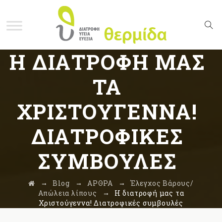
Η ΔΙΑΤΡΟΦΉ ΜΑΣ
ΤΑ
ΧΡΙΣΤΟΎΓΕΝΝΑ!
ΔΙΑΤΡΟΦΙΚΈΣ
ΣΥΜΒΟΥΛΈΣ
→
→
→
Blog
ΑΡΘΡΑ
Έλεγχος Βάρους/
→
Απώλεια λίπους
Η διατροφή μας τα
Χριστούγεννα! Διατροφικές συμβουλές