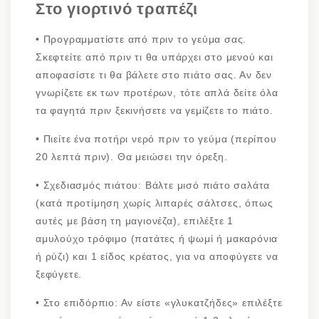
Στο γιορτινό τραπέζι
•
Προγραμματίστε από πριν το γεύμα σας.
Σκεφτείτε από πριν τι θα υπάρχει στο μενού και
αποφασίστε τι θα βάλετε στο πιάτο σας. Αν δεν
γνωρίζετε εκ των προτέρων, τότε απλά δείτε όλα
τα φαγητά πριν ξεκινήσετε να γεμίζετε το πιάτο.
•
Πιείτε ένα ποτήρι νερό πριν το γεύμα (περίπου
20 λεπτά πριν). Θα μειώσει την όρεξη.
•
Σχεδιασμός πιάτου: Βάλτε μισό πιάτο σαλάτα
(κατά προτίμηση χωρίς λιπαρές σάλτσες, όπως
αυτές με βάση τη μαγιονέζα), επιλέξτε 1
αμυλούχο τρόφιμο (πατάτες ή ψωμί ή μακαρόνια
ή ρύζι) και 1 είδος κρέατος, για να αποφύγετε να
ξεφύγετε.
•
Στο επιδόρπιο: Αν είστε «γλυκατζήδες» επιλέξτε