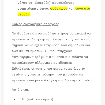
γάλακτος. (λακτόζη) προκαλώντας
συμπτώματα όπως
φούσκωμα
και
πόνο στο
στομάχι
.
Κοινές διατροφικές αλλεργίες
Να θυμάστε ότι οποιοδήποτε τρόφιμο μπορεί να
προκαλέσει διατροφική αλλεργία και γι’αυτό είναι
σημαντικό να έχετε επίγνωση των σημαδιών και
των συμπτωμάτων. Όμως υπάρχουν
συγκεκριμένα τρόφιμα που είναι πιο πιθανό να
προκαλέσουν αλλεργικές αντιδράσεις.
Ειδικότερα, οι γονείς πρέπει να γνωρίζουν τα
οχτώ πιο γνωστά τρόφιμα που μπορούν να
προκαλέσουν μια αλλεργική αντίδραση σε παιδιά.
Αυτά είναι:
Γάλα (γαλακτοκομικά)