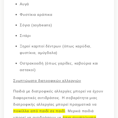
Αυγά
Φυστίκια αράπικα
Σόγια (soybeans)
Σιτάρι
Ξηροί καρποί δέντρων (όπως καρύδια,
φυστίκια, αμύγδαλα)
Οστρακοειδή (όπως γαρίδες, καβούρια και
αστακοί)
Συμπτώματα διατροφικών αλλεργιών
Παιδιά με διατροφικές αλλεργίες μπορεί να έχουν
διαφορετικές αντιδράσεις. Η σοβαρότητα μιας
διατροφικής αλλεργίας μπορεί πραγματικά να
ποικίλλει από παιδί σε παιδί
. Μερικά παιδιά
μπορεί να αντιδράσουν με
ήπια συμπτώματα
,