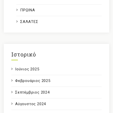
ΠΡΩΙΝΑ
ΣΑΛΑΤΕΣ
Ιστορικό
Ιούνιος 2025
Φεβρουάριος 2025
Σεπτέμβριος 2024
Αύγουστος 2024