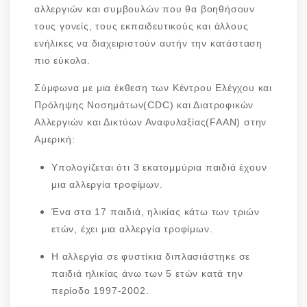
αλλεργιών και συμβουλών που θα βοηθήσουν
τους γονείς, τους εκπαιδευτικούς και άλλους
ενήλικες να διαχειριστούν αυτήν την κατάσταση
πιο εύκολα.
Σύμφωνα με μια έκθεση των Κέντρου Ελέγχου και
Πρόληψης Νοσημάτων(CDC) και Διατροφικών
Αλλεργιών και Δικτύων Αναφυλαξίας(FAAN) στην
Αμερική:
Υπολογίζεται ότι 3 εκατομμύρια παιδιά έχουν
μια αλλεργία τροφίμων.
Ένα στα 17 παιδιά, ηλικίας κάτω των τριών
ετών, έχει μια αλλεργία τροφίμων.
Η αλλεργία σε φυστίκια διπλασιάστηκε σε
παιδιά ηλικίας άνω των 5 ετών κατά την
περίοδο 1997-2002.