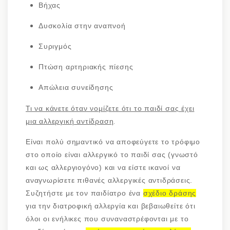
Βήχας
Δυσκολία στην αναπνοή
Συριγμός
Πτώση αρτηριακής πίεσης
Απώλεια συνείδησης
Τι να κάνετε όταν νομίζετε ότι το παιδί σας έχει
.
μια αλλεργική αντίδραση
Είναι πολύ σημαντικό να αποφεύγετε το τρόφιμο
στο οποίο είναι αλλεργικό το παιδί σας (γνωστό
και ως αλλεργιογόνο) και να είστε ικανοί να
αναγνωρίσετε πιθανές αλλεργικές αντιδράσεις.
Συζητήστε με τον παιδίατρο ένα
σχέδιο δράσης
για την διατροφική αλλεργία και βεβαιωθείτε ότι
όλοι οι ενήλικες που συναναστρέφονται με το