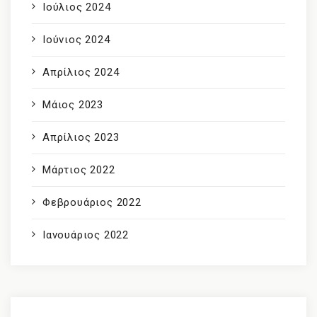
Ιούλιος 2024
Ιούνιος 2024
Απρίλιος 2024
Μάιος 2023
Απρίλιος 2023
Μάρτιος 2022
Φεβρουάριος 2022
Ιανουάριος 2022