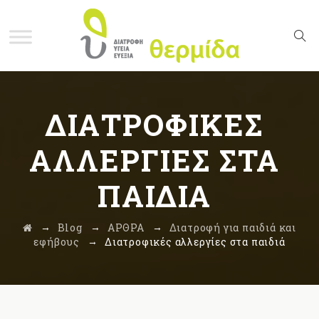
ΔΙΑΤΡΟΦΙΚΈΣ
ΑΛΛΕΡΓΊΕΣ ΣΤΑ
ΠΑΙΔΙΆ
→
→
→
Blog
ΑΡΘΡΑ
Διατροφή για παιδιά και
→
εφήβους
Διατροφικές αλλεργίες στα παιδιά