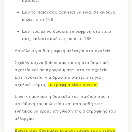
αμέσως.
Εάν το παιδί σας φαίνεται να είναι σε κίνδυνο,
καλέστε το 166.
Εάν πρέπει να δώσετε επινεφρίνη στο παιδί
σας, καλέστε αμέσως μετά το 166.
Ασφάλεια για διατροφική αλλεργία στο σχολείο
Σχεδόν συχνά βρίσκουμε τροφή στο δημοτικό
σχολείο και σε προγράμματα μετά το σχολείο.
Είτε πρόκειται για δραστηριότητες είτε για
σχολικά πάρτυ,
τα τρόφιμα είναι παντού
!
Είναι σημαντικό η δασκάλα του παιδιού σας, η
υπεύθυνη του κυλικείου και οποιοσδήποτε
ενήλικας να έχουν επίγνωση της διατροφικής του
αλλεργίας.
Δώστε στις δασκάλες ένα αντίγραφο του σχεδίου