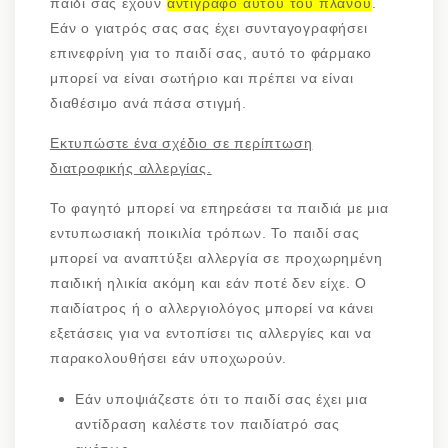
παιδί σας έχουν
αντίγραφο αυτού του πλάνου
.
Εάν ο γιατρός σας σας έχει συνταγογραφήσει
επινεφρίνη για το παιδί σας, αυτό το φάρμακο
μπορεί να είναι σωτήριο και πρέπει να είναι
διαθέσιμο ανά πάσα στιγμή.
Εκτυπώστε ένα σχέδιο σε περίπτωση
διατροφικής αλλεργίας.
Το φαγητό μπορεί να επηρεάσει τα παιδιά με μια
εντυπωσιακή ποικιλία τρόπων. Το παιδί σας
μπορεί να αναπτύξει αλλεργία σε προχωρημένη
παιδική ηλικία ακόμη και εάν ποτέ δεν είχε. Ο
παιδίατρος ή ο αλλεργιολόγος μπορεί να κάνει
εξετάσεις για να εντοπίσει τις αλλεργίες και να
παρακολουθήσει εάν υποχωρούν.
Εάν υποψιάζεστε ότι το παιδί σας έχει μια
αντίδραση καλέστε τον παιδίατρό σας