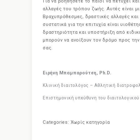
Για να βοηθήσετε το παιδί να πετύχει και
αλλαγές του τρόπου ζωής. Αυτές είναι μ
Βραχυπρόθεσμες, δραστικές αλλαγές και 
συστατικά για την επιτυχία είναι υιοθέτ
δραστηριότητα και υποστήριξη από ειδικό
μπορούν να ανοίξουν τον δρόμο προς την 
σας.
Ειρήνη Μπαμπαρούτση, Ph.D.
Κλινική διαιτολόγος – Αθλητική διατροφο
Επιστημονική υπεύθυνη του διαιτολογικο
Categories:
Χωρίς κατηγορία