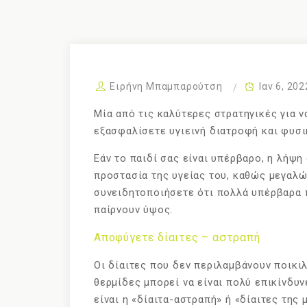
Ειρήνη Μπαμπαρούτση
Ιαν 6, 202
Μία από τις καλύτερες στρατηγικές για ν
εξασφαλίσετε υγιεινή διατροφή και φυσι
Εάν το παιδί σας είναι υπέρβαρο, η λήψη
προστασία της υγείας του, καθώς μεγαλών
συνειδητοποιήσετε ότι πολλά υπέρβαρα π
παίρνουν ύψος.
Αποφύγετε δίαιτες – αστραπή
Οι δίαιτες που δεν περιλαμβάνουν ποικ
θερμίδες μπορεί να είναι πολύ επικίνδυνε
είναι η «δίαιτα-αστραπή» ή «δίαιτες της