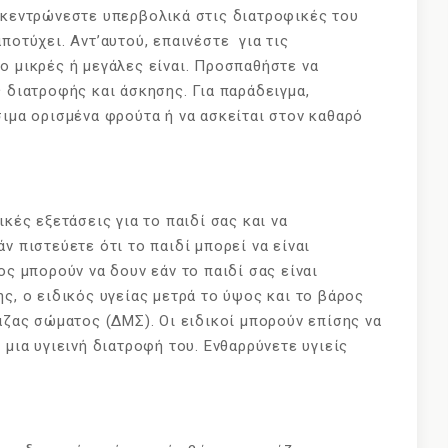
ικεντρώνεστε υπερβολικά στις διατροφικές του
ποτύχει. Αντ’αυτού, επαινέστε για τις
ο μικρές ή μεγάλες είναι. Προσπαθήστε να
 διατροφής και άσκησης. Για παράδειγμα,
σιμα ορισμένα φρούτα ή να ασκείται στον καθαρό
κές εξετάσεις για το παιδί σας και να
ν πιστεύετε ότι το παιδί μπορεί να είναι
ς μπορούν να δουν εάν το παιδί σας είναι
ς, ο ειδικός υγείας μετρά το ύψος και το βάρος
άζας σώματος (ΔΜΣ). Οι ειδικοί μπορούν επίσης να
 μια υγιεινή διατροφή του. Ενθαρρύνετε υγιείς