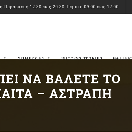
η-Παρασκευή:12.30 εως 20.30 |Πέμπτη:09.00 εως 17.00
Σ
ΥΠΗΡΕΣΊΕΣ
SUCCESS STORIES
GALLER
ΠΕΙ ΝΑ ΒΆΛΕΤΕ ΤΟ
ΔΊΑΙΤΑ – ΑΣΤΡΑΠΉ