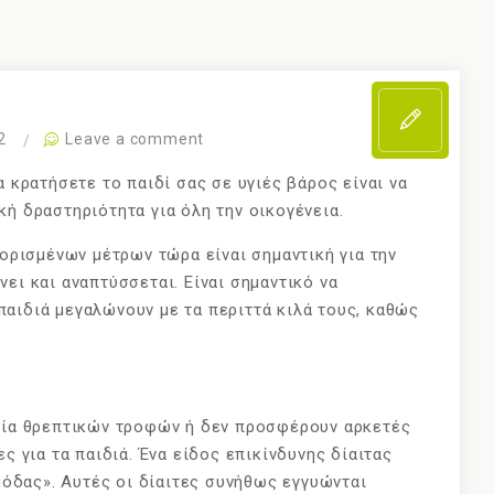
2
Leave a comment
α κρατήσετε το παιδί σας σε υγιές βάρος είναι να
κή δραστηριότητα για όλη την οικογένεια.
 ορισμένων μέτρων τώρα είναι σημαντική για την
ει και αναπτύσσεται. Είναι σημαντικό να
αιδιά μεγαλώνουν με τα περιττά κιλά τους, καθώς
ιλία θρεπτικών τροφών ή δεν προσφέρουν αρκετές
ς για τα παιδιά. Ένα είδος επικίνδυνης δίαιτας
 μόδας». Αυτές οι δίαιτες συνήθως εγγυώνται