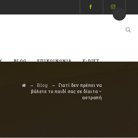
Y
BLOG
ΕΠΙΚΟΙΝΩΝΊΑ
E-DIET
→
→
Blog
Γιατί δεν πρέπει να
βάλετε το παιδί σας σε δίαιτα –
αστραπή