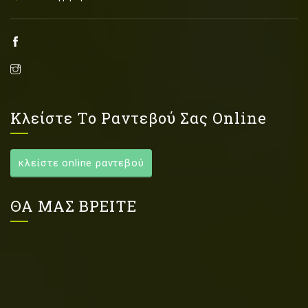
Κλείστε Το Ραντεβού Σας Online
κλείστε online ραντεβού
ΘΑ ΜΑΣ ΒΡΕΙΤΕ