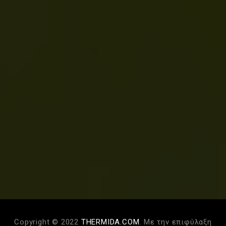
Copyright © 2022
THERMIDA.COM
. Με την επιφύλαξη