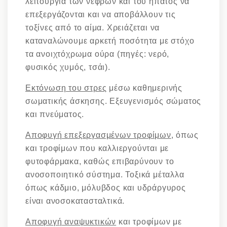
λειτουργία των νεφρών και του ήπατος να
επεξεργάζονται και να αποβάλλουν τις
τοξίνες από το αίμα. Χρειάζεται να
καταναλώνουμε αρκετή ποσότητα με στόχο
τα ανοιχτόχρωμα ούρα (πηγές: νερό,
φυσικός χυμός, τσάι).
Εκτόνωση του στρες
μέσω καθημερινής
σωματικής άσκησης. Εξευγενισμός σώματος
και πνεύματος.
Αποφυγή επεξεργασμένων τροφίμων
, όπως
και τροφίμων που καλλιεργούνται με
φυτοφάρμακα, καθώς επιβαρύνουν το
ανοσοποιητικό σύστημα. Τοξικά μέταλλα
όπως κάδμιο, μόλυβδος και υδράργυρος
είναι ανοσοκατασταλτικά.
Αποφυγή αναψυκτικών
και τροφίμων με