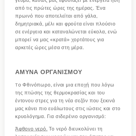
γεύμα, καθώς μας εφοδιάζει με ενέργεια ήδη
από τις πρώτες ώρες της ημέρας. Ένα
πρωινό που αποτελείται από γάλα,
δημητριακά, μέλι και φρούτα είναι πλούσιο
σε ενέργεια και καταναλώνεται εύκολα, ενώ
μπορεί να μας «κρατά» χορτάτους για
αρκετές ώρες μέσα στη μέρα.
ΑΜΥΝΑ ΟΡΓΑΝΙΣΜΟΥ
ο Φθινόπωρο, είναι μια εποχή που λόγω
Τ
της πτώσης της θερμοκρασίας και του
έντονου στρες για τη νέα σεζόν που ξεκινά
μας κάνει πιο ευάλωτους στις ιώσεις και στο
κρυολόγημα. Για σιδερένιο οργανισμό:
Άφθονο νερό.
Το νερό διευκολύνει τη