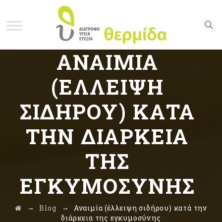
ΑΝΑΙΜΊΑ
(ΈΛΛΕΙΨΗ
ΣΙΔΉΡΟΥ) ΚΑΤΆ
ΤΗΝ ΔΙΆΡΚΕΙΑ
ΤΗΣ
ΕΓΚΥΜΟΣΎΝΗΣ
→
→
Blog
Αναιμία (έλλειψη σιδήρου) κατά την
διάρκεια της εγκυμοσύνης