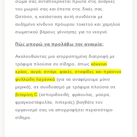
σώμα σας ανταποκρίνεται πρώτα στις ανάγκες
του μωρού σας και έπειτα στις δικές σας.
Ωστόσο, η κατάσταση αυτή συνδέεται με
αυξημένο κίνδυνο πρόωρου τοκετού και χαμηλού
σωματικού βάρους γέννησης για το νεογνό.
Πώς μπορώ να προλάβω την αναιμία;
Ακολουθώντας μια ισορροπημένη διατροφή με
τρόφιμα πλούσια σε σίδηρο, όπως
κόκκινο
κρέας, αυγά, σιτάρι, φακές, σταφίδες και πράσινα
φυλλώδη λαχανικά
(για να αναφέρουμε μόνο
μερικά), σε συνδυασμό με τρόφιμα πλούσια σε
βιταμίνη C
(εσπεριδοειδή, φράουλες, μούρα,
φραγκοστάφυλλα, πιπεριές) βοηθάτε τον
οργανισμό σας να απορροφήσει περισσότερο
σίδηρο.