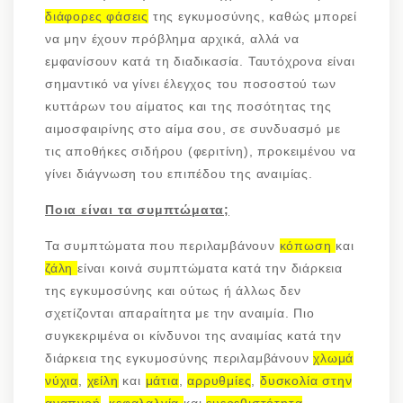
διάφορες φάσεις
της εγκυμοσύνης, καθώς μπορεί
να μην έχουν πρόβλημα αρχικά, αλλά να
εμφανίσουν κατά τη διαδικασία. Ταυτόχρονα είναι
σημαντικό να γίνει έλεγχος του ποσοστού των
κυττάρων του αίματος και της ποσότητας της
αιμοσφαιρίνης στο αίμα σου, σε συνδυασμό με
τις αποθήκες σιδήρου (φεριτίνη), προκειμένου να
γίνει διάγνωση του επιπέδου της αναιμίας.
Ποια είναι τα συμπτώματα;
Τα συμπτώματα που περιλαμβάνουν
κόπωση
και
ζάλη
είναι κοινά συμπτώματα κατά την διάρκεια
της εγκυμοσύνης και ούτως ή άλλως δεν
σχετίζονται απαραίτητα με την αναιμία. Πιο
συγκεκριμένα οι κίνδυνοι της αναιμίας κατά την
διάρκεια της εγκυμοσύνης περιλαμβάνουν
χλωμά
νύχια
,
χείλη
και
μάτια
,
αρρυθμίες
,
δυσκολία στην