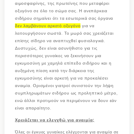
αιμοσφαιρίνης, της πρωτεϊνης που μεταφέρει
οξυγόνο σε όλο το σώμα σας. Η ανεπάρκεια
σιδήρου σημαίνει ότι τα εσωτερικά σας όργανα
δεν λαμβάνουν αρκετό οξυγόνο
για να
λειτουργήσουν σωστά. Το μωρό σας χρειάζεται
επίσης σίδηρο να αναπτυχθεί φυσιολογικά.
Δυστυχώς, δεν είναι ασυνήθιστο για τις
περισσότερες γυναίκες να ξεκινήσουν μια
εγκυμοσύνη με χαμηλά επίπεδο σιδήρου και η
αυξημένη πίεση κατά την διάρκεια της
εγκυμοσύνης είναι αρκετή για να προκαλέσει
αναιμία. Ορισμένοι γιατροί συνιστούν την λήψη
συμπληρωμάτων σιδήρου ως προληπτικό μέτρο,
ενώ άλλοι προτιμούν να περιμένουν να δουν εάν
είναι απαραίτητο.
Χρειάζεται να ελεγχθώ για αναιμία;
Όλες οι έγκυες γυναίκες ελέγχονται για αναιμία σε