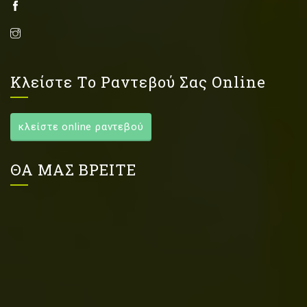
Κλείστε Το Ραντεβού Σας Online
κλείστε online ραντεβού
ΘΑ ΜΑΣ ΒΡΕΙΤΕ