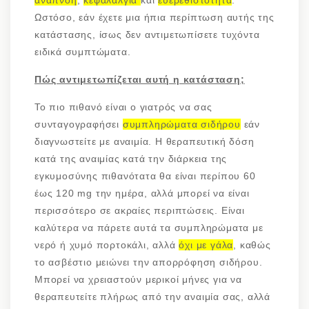
αναπνοή
,
κεφαλαλγία
και
ευερεθιστότητα
.
Ωστόσο, εάν έχετε μια ήπια περίπτωση αυτής της
κατάστασης, ίσως δεν αντιμετωπίσετε τυχόντα
ειδικά συμπτώματα.
Πώς αντιμετωπίζεται αυτή η κατάσταση;
Το πιο πιθανό είναι ο γιατρός να σας
συνταγογραφήσει
συμπληρώματα σιδήρου
εάν
διαγνωστείτε με αναιμία. Η θεραπευτική δόση
κατά της αναιμίας κατά την διάρκεια της
εγκυμοσύνης πιθανότατα θα είναι περίπου 60
έως 120 mg την ημέρα, αλλά μπορεί να είναι
περισσότερο σε ακραίες περιπτώσεις. Είναι
καλύτερα να πάρετε αυτά τα συμπληρώματα με
νερό ή χυμό πορτοκάλι, αλλά
όχι με γάλα
, καθώς
το ασβέστιο μειώνει την απορρόφηση σιδήρου.
Μπορεί να χρειαστούν μερικοί μήνες για να
θεραπευτείτε πλήρως από την αναιμία σας, αλλά