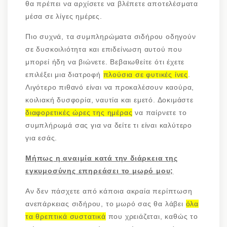
θα πρέπει να αρχίσετε να βλέπετε αποτελέσματα
μέσα σε λίγες ημέρες.
Πιο συχνά, τα συμπληρώματα σιδήρου οδηγούν
σε δυσκοιλιότητα και επιδείνωση αυτού που
μπορεί ήδη να βιώνετε. Βεβαιωθείτε ότι έχετε
επιλέξει μια διατροφή
πλούσια σε φυτικές ίνες
.
Λιγότερο πιθανό είναι να προκαλέσουν καούρα,
κοιλιακή δυσφορία, ναυτία και εμετό. Δοκιμάστε
διαφορετικές ώρες της ημέρας
να παίρνετε το
συμπλήρωμά σας για να δείτε τι είναι καλύτερο
για εσάς.
Μήπως η αναιμία κατά την διάρκεια της
εγκυμοσύνης επηρεάσει το μωρό μου;
Αν δεν πάσχετε από κάποια ακραία περίπτωση
ανεπάρκειας σιδήρου, το μωρό σας θα λάβει
όλα
τα θρεπτικά συστατικά
που χρειάζεται, καθώς το