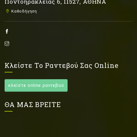
Ποντοηρακλείας 6, 11527, ΑΘΗΝΑ
Καθοδήγηση
Κλείστε Το Ραντεβού Σας Online
κλείστε online ραντεβού
ΘΑ ΜΑΣ ΒΡΕΙΤΕ