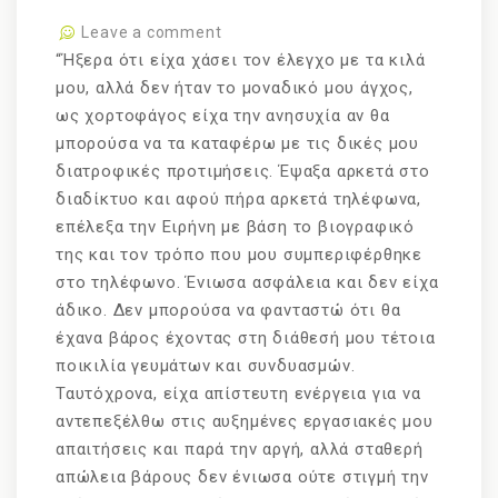
Leave a comment
“Ήξερα ότι είχα χάσει τον έλεγχο με τα κιλά
μου, αλλά δεν ήταν το μοναδικό μου άγχος,
ως χορτοφάγος είχα την ανησυχία αν θα
μπορούσα να τα καταφέρω με τις δικές μου
διατροφικές προτιμήσεις. Έψαξα αρκετά στο
διαδίκτυο και αφού πήρα αρκετά τηλέφωνα,
επέλεξα την Ειρήνη με βάση το βιογραφικό
της και τον τρόπο που μου συμπεριφέρθηκε
στο τηλέφωνο. Ένιωσα ασφάλεια και δεν είχα
άδικο. Δεν μπορούσα να φανταστώ ότι θα
έχανα βάρος έχοντας στη διάθεσή μου τέτοια
ποικιλία γευμάτων και συνδυασμών.
Ταυτόχρονα, είχα απίστευτη ενέργεια για να
αντεπεξέλθω στις αυξημένες εργασιακές μου
απαιτήσεις και παρά την αργή, αλλά σταθερή
απώλεια βάρους δεν ένιωσα ούτε στιγμή την