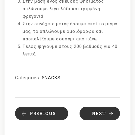
Στην βάση ενός σκεύους ψησίματος
απλώνουμε λίγο λάδι και τριμμένη
φρυγανιά
Στην συνέχεια μεταφέρουμε εκεί το μίγμα
μας, το απλώνουμε ομοιόμορφα και
πασπαλίζουμε σουσάμι από πάνω
Τέλος ψήνουμε στους 200 βαθμούς για 40
λεπτά
Categories:
SNACKS
PREVIOUS
NEXT