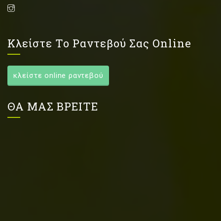
Κλείστε Το Ραντεβού Σας Online
κλείστε online ραντεβού
ΘΑ ΜΑΣ ΒΡΕΙΤΕ