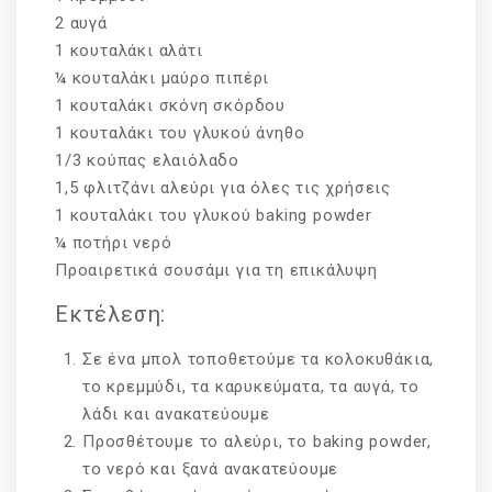
2 αυγά
1 κουταλάκι αλάτι
¼ κουταλάκι μαύρο πιπέρι
1 κουταλάκι σκόνη σκόρδου
1 κουταλάκι του γλυκού άνηθο
1/3 κούπας ελαιόλαδο
1,5 φλιτζάνι αλεύρι για όλες τις χρήσεις
1 κουταλάκι του γλυκού baking powder
¼ ποτήρι νερό
Προαιρετικά σουσάμι για τη επικάλυψη
Εκτέλεση:
Σε ένα μπολ τοποθετούμε τα κολοκυθάκια,
το κρεμμύδι, τα καρυκεύματα, τα αυγά, το
λάδι και ανακατεύουμε
Προσθέτουμε το αλεύρι, το baking powder,
το νερό και ξανά ανακατεύουμε