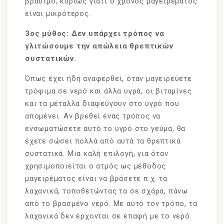
βράσιμο, κυρίως γιατί ο χρόνος μαγειρέματος
είναι μικρότερος.
3ος μύθος: Δεν υπάρχει τρόπος να
γλιτώσουμε την απώλεια θρεπτικών
συστατικών.
Όπως έχει ήδη αναφερθεί, όταν μαγειρεύετε
τρόφιμα σε νερό και άλλα υγρά, οι βιταμίνες
και τα μέταλλα διαφεύγουν στο υγρό που
απομένει. Αν βρεθεί ένας τρόπος να
ενσωματώσετε αυτό το υγρό στο γεύμα, θα
έχετε σώσει πολλά από αυτά τα θρεπτικά
συστατικά. Μια καλή επιλογή, για όταν
χρησιμοποιείται ο ατμός ως μέθοδος
μαγειρέματος είναι να βράσετε π.χ. τα
λαχανικά, τοποθετώντας τα σε σχάρα, πάνω
από το βρασμένο νερό. Με αυτό τον τρόπο, τα
λαχανικά δεν έρχονται σε επαφή με το νερό