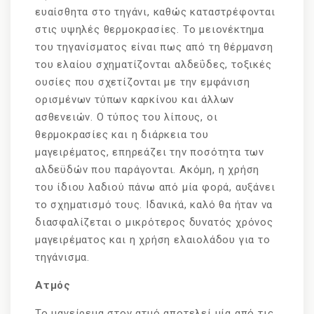
ευαίσθητα στο τηγάνι, καθώς καταστρέφονται
στις υψηλές θερμοκρασίες. Το μειονέκτημα
του τηγανίσματος είναι πως από τη θέρμανση
του ελαίου σχηματίζονται αλδεΰδες, τοξικές
ουσίες που σχετίζονται με την εμφάνιση
ορισμένων τύπων καρκίνου και άλλων
ασθενειών. Ο τύπος του λίπους, οι
θερμοκρασίες και η διάρκεια του
μαγειρέματος, επηρεάζει την ποσότητα των
αλδεϋδών που παράγονται. Ακόμη, η χρήση
του ίδιου λαδιού πάνω από μία φορά, αυξάνει
το σχηματισμό τους. Ιδανικά, καλό θα ήταν να
διασφαλίζεται ο μικρότερος δυνατός χρόνος
μαγειρέματος και η χρήση ελαιολάδου για το
τηγάνισμα.
Ατμός
Το μαγείρεμα στον ατμό αποτελεί μία από τις