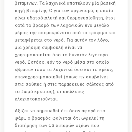
βιταμινών. Τα λαχανικά αποτελούν μία βασική
πηγή βιταμίνης C για τον οργανισμό, η οποία
είναι υδατοδιαλυτή και θερμοευαίσθητη, έτσι
κατά το βρασμό των λαχανικών ένα μεγάλο
μέρος της απομακρύνεται από το τρόφιμο και
μεταφέρεται στο νερό. Για αυτόν τον λόγο,
μια χρήσιμη συμβουλή είναι να
χρησιμοποιείται όσο το δυνατόν λιγότερο
νερό. Ωστόσο, εάν το νερό μέσα στο οποίο
έβρασαν τόσο τα λαχανικά όσο και το κρέας,
επαναχρησιμοποιηθεί (όπως πχ συμβαίνει
στις σούπες ή στις παρασκευές σάλτσας από
το ζωμό κρέατος), οι απώλειες
ελαχιστοποιούνται.
Αξίζει να σημειωθεί ότι όσον αφορά στο
ψάρι, ο βρασμός φαίνεται ότι ωφελεί τη
διατήρηση των Ω3 λιπαρών οξέων που