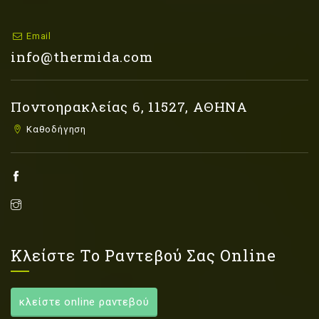
Email
info@thermida.com
Ποντοηρακλείας 6, 11527, ΑΘΗΝΑ
Καθοδήγηση
Κλείστε Το Ραντεβού Σας Online
κλείστε online ραντεβού