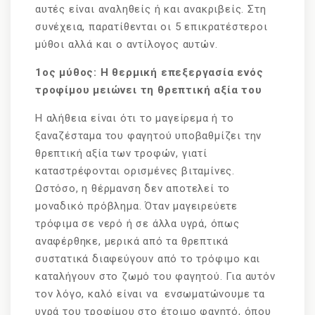
αυτές είναι αναληθείς ή και ανακριβείς. Στη
συνέχεια, παρατίθενται οι 5 επικρατέστεροι
μύθοι αλλά και ο αντίλογος αυτών.
1ος μύθος: Η θερμική επεξεργασία ενός
τροφίμου μειώνει τη θρεπτική αξία του
Η αλήθεια είναι ότι το μαγείρεμα ή το
ξαναζέσταμα του φαγητού υποβαθμίζει την
θρεπτική αξία των τροφών, γιατί
καταστρέφονται ορισμένες βιταμίνες.
Ωστόσο, η θέρμανση δεν αποτελεί το
μοναδικό πρόβλημα. Όταν μαγειρεύετε
τρόφιμα σε νερό ή σε άλλα υγρά, όπως
αναφέρθηκε, μερικά από τα θρεπτικά
συστατικά διαφεύγουν από το τρόφιμο και
καταλήγουν στο ζωμό του φαγητού. Για αυτόν
τον λόγο, καλό είναι να ενσωματώνουμε τα
υγρά του τροφίμου στο έτοιμο φαγητό, όπου