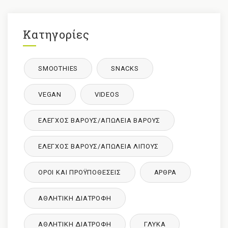
Κατηγορίες
SMOOTHIES
SNACKS
VEGAN
VIDEOS
ΈΛΕΓΧΟΣ ΒΆΡΟΥΣ/ΑΠΏΛΕΙΑ ΒΆΡΟΥΣ
ΈΛΕΓΧΟΣ ΒΆΡΟΥΣ/ΑΠΏΛΕΙΑ ΛΊΠΟΥΣ
ΌΡΟΙ ΚΑΙ ΠΡΟΫΠΟΘΈΣΕΙΣ
ΑΡΘΡΑ
ΑΘΛΗΤΙΚΉ ΔΙΑΤΡΟΦΉ
ΑΘΛΗΤΙΚΉ ΔΙΑΤΡΟΦΉ
ΓΛΥΚΑ