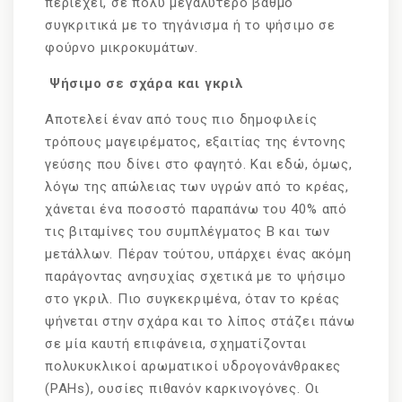
περιέχει, σε πολύ μεγαλύτερο βαθμό
συγκριτικά με το τηγάνισμα ή το ψήσιμο σε
φούρνο μικροκυμάτων.
Ψήσιμο σε σχάρα και γκριλ
Αποτελεί έναν από τους πιο δημοφιλείς
τρόπους μαγειρέματος, εξαιτίας της έντονης
γεύσης που δίνει στο φαγητό. Και εδώ, όμως,
λόγω της απώλειας των υγρών από το κρέας,
χάνεται ένα ποσοστό παραπάνω του 40% από
τις βιταμίνες του συμπλέγματος B και των
μετάλλων. Πέραν τούτου, υπάρχει ένας ακόμη
παράγοντας ανησυχίας σχετικά με το ψήσιμο
στο γκριλ. Πιο συγκεκριμένα, όταν το κρέας
ψήνεται στην σχάρα και το λίπος στάζει πάνω
σε μία καυτή επιφάνεια, σχηματίζονται
πολυκυκλικοί αρωματικοί υδρογονάνθρακες
(PAHs), ουσίες πιθανόν καρκινογόνες. Οι