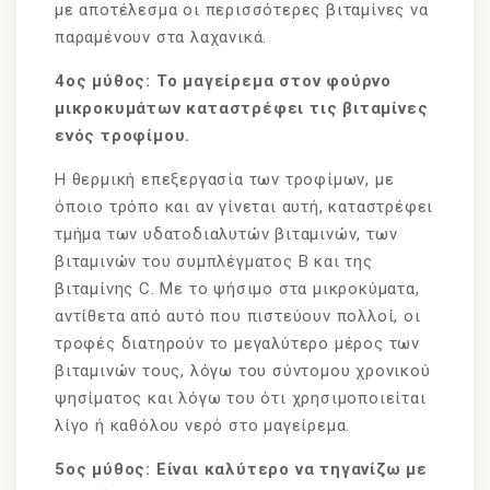
με αποτέλεσμα οι περισσότερες βιταμίνες να
παραμένουν στα λαχανικά.
4ος μύθος: Το μαγείρεμα στον φούρνο
μικροκυμάτων καταστρέφει τις βιταμίνες
ενός τροφίμου.
Η θερμική επεξεργασία των τροφίμων, με
όποιο τρόπο και αν γίνεται αυτή, καταστρέφει
τμήμα των υδατοδιαλυτών βιταμινών, των
βιταμινών του συμπλέγματος Β και της
βιταμίνης C. Με το ψήσιμο στα μικροκύματα,
αντίθετα από αυτό που πιστεύουν πολλοί, οι
τροφές διατηρούν το μεγαλύτερο μέρος των
βιταμινών τους, λόγω του σύντομου χρονικού
ψησίματος και λόγω του ότι χρησιμοποιείται
λίγο ή καθόλου νερό στο μαγείρεμα.
5ος μύθος: Είναι καλύτερο να τηγανίζω με