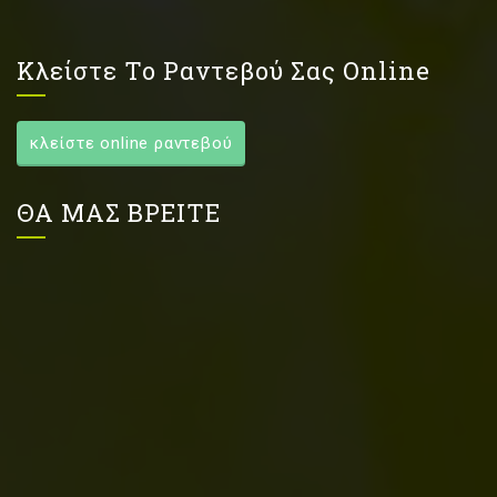
Κλείστε Το Ραντεβού Σας Online
κλείστε online ραντεβού
ΘΑ ΜΑΣ ΒΡΕΙΤΕ