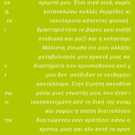
πρωινό μου. Έτσι σιγά σιγά, χωρίς να
καταναλώνω πολλές θερμίδες και
ταυτόχρονα κάνοντας φυσική
δραστηριότητα το βάρος μου αυξήθηκε
σταδιακά και μαζί και η χοληστερόλη.
Μάλιστα, ένιωθα ότι έχει αλλάξει ο
μεταβολισμός μου αρκετά μιας και τα
διαστήματα που προσπαθούσα από μόνος
μου δεν απέδιδαν το επιθυμητό
αποτέλεσμα. Στην Ειρήνη απευθύνθηκα
μέσω μιας γνωστής μου, που ήταν πολύ
ικανοποιημένη από τη δική της συνεργασία
και σαφώς η σχέση διαιτολόγου-
διαιτώμενου έχει κρατήσει πάνω από 4
χρόνια, μιας και όλο αυτό το χρονικό